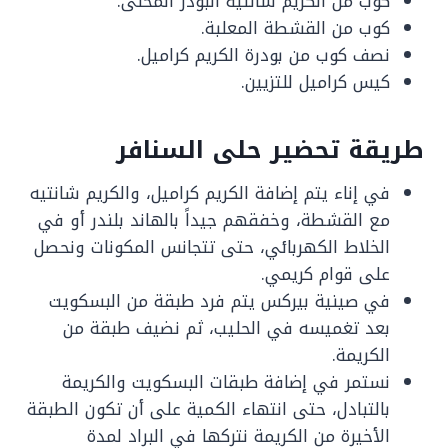
كوب من الكريم شانتيه البودر المحلى.
كوب من القشطة المعلبة.
نصف كوب من بودرة الكريم كراميل.
كيس كراميل للتزيين.
طريقة تحضير حلى السنافر
في إناء يتم إضافة الكريم كراميل، والكريم شانتيه
مع القشطة، وخفقهم جيداً بالهاند بلندر أو في
الخلاط الكهربائي، حتى تتجانس المكونات ونحصل
على قوام كريمي.
في صينية بيركس يتم فرد طبقة من البسكويت
بعد تغميسه في الحليب، ثم نضيف طبقة من
الكريمة.
نستمر في إضافة طبقات البسكويت والكريمة
بالتبادل، حتى انتهاء الكمية على أن تكون الطبقة
الأخيرة من الكريمة نتركها في البراد لمدة