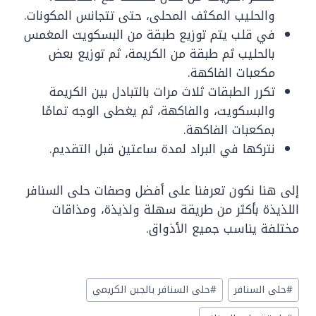
والحليب المكثف المحلى، حتى تتجانس المكونات.
في قلب يتم توزيع طبقة من البسكويت المغمس
بالحليب ثم طبقة من الكريمة، ثم توزيع بعض
مكعبات الفاكهة.
تكرر الطبقات ثلاث مرات بالتبادل بين الكريمة
والبسكويت، والفاكهة، ثم يغطى الوجه تمامًا
بمكعبات الفاكهة.
نتركها في البراد لمدة ساعتين قبل التقديم.
إلى هنا نكون تعرفنا على أفضل وصفات حلى السنافر
اللذيذة بأكثر من طريقة سهلة ولذيذة، ومذاقات
مختلفة يناسب جميع الأذواق.
Post
#
حلى السنافر
#
حلى السنافر بالجبن الكريمي
Tags: