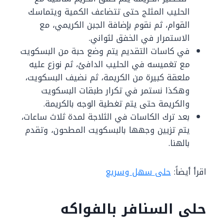
الحليب المثلج حتى تتضاعف الكمية ويتماسك
القوام، ثم نقوم بإضافة الجبن الكريمي، مع
الاستمرار في الخفق لثواني.
في كاسات التقديم يتم وضع حبة من البسكويت
مع تغميسه في الحليب الدافئ، ثم نوزع عليه
ملعقة كبيرة من الكريمة، ثم نضيف البسكويت،
وهكذا نستمر في تكرار طبقات البسكويت
والكريمة حتى يتم تغطية الوجه بالكريمة.
بعد ترك الكاسات في الثلاجة لمدة ثلاث ساعات،
يتم تزيين وجهها بالبسكويت المطحون، وتقدم
بالهنا.
اقرأ أيضاً:
حلى سهل وسريع
حلى السنافر بالفواكه