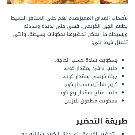
لأصحاب المذاق المميزنقدم لهم حلى السنافر البسيط
بطعم الجبن الكريمي، فهي حلى لذيذة وهادئة
وبسيطة ط، يمكن تحضيرها بمكونات بسيطة، والتي
تتمثل فيما يلي:
بسكويت سادة حسب الحاجة.
حليب دافئ بمقدار كوب.
جبنة كريمي بمقدار كوب.
كريم شانتيه بمقدار كوب.
حليب مثلج بمقدار ربع كوب.
بسكويت مطحون للتزيين.
طريقة التحضير
لتحضير الكريمة يتم خفق الكريم شانتيه مع