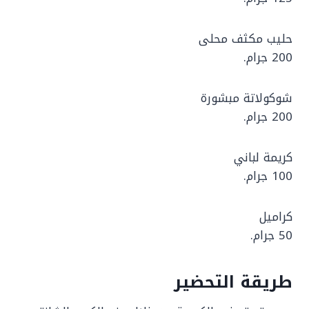
حليب مكثف محلى
200 جرام.
شوكولاتة مبشورة
200 جرام.
كريمة لباني
100 جرام.
كراميل
50 جرام.
طريقة التحضير