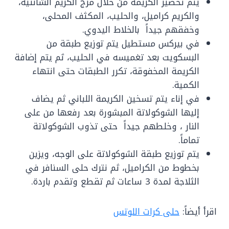
يتم تحضير الكريمة من خلال مزج الكريم الشانتيه،
والكريم كراميل، والحليب، المكثف المحلى،
وخفقهم جيداً بالخلاط اليدوي.
في بيركس مستطيل يتم توزيع طبقة من
البسكويت بعد تغميسه في الحليب، ثم يتم إضافة
الكريمة المخفوقة، تكرر الطبقات حتى انتهاء
الكمية.
في إناء يتم تسخين الكريمة اللباني ثم يضاف
إليها الشوكولاتة المبشورة بعد رفعها من على
النار ، وخلطهم جيداً حتى تذوب الشوكولاتة
تماماً.
يتم توزيع طبقة الشوكولاتة على الوجه، ويزين
بخطوط من الكراميل، ثم نترك حلى السنافر في
الثلاجة لمدة 3 ساعات ثم تقطع وتقدم باردة.
اقرأ أيضاً:
حلى كرات اللوتس