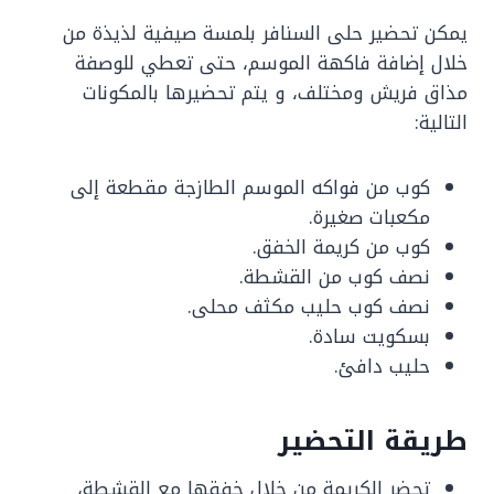
يمكن تحضير حلى السنافر بلمسة صيفية لذيذة من
خلال إضافة فاكهة الموسم، حتى تعطي للوصفة
مذاق فريش ومختلف، و يتم تحضيرها بالمكونات
التالية:
كوب من فواكه الموسم الطازجة مقطعة إلى
مكعبات صغيرة.
كوب من كريمة الخفق.
نصف كوب من القشطة.
نصف كوب حليب مكثف محلى.
بسكويت سادة.
حليب دافئ.
طريقة التحضير
تحضر الكريمة من خلال خفقها مع القشطة،