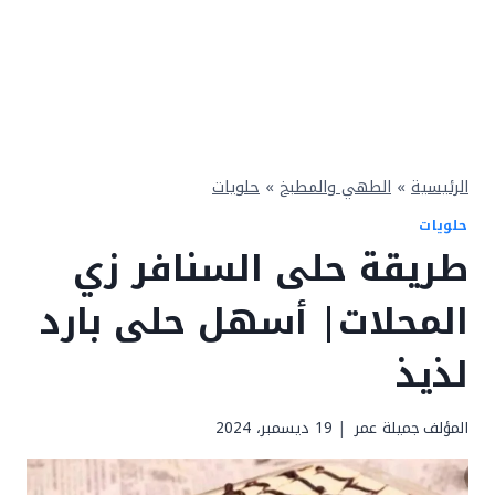
الرئيسية
»
الطهي والمطبخ
»
حلويات
حلويات
طريقة حلى السنافر زي
المحلات| أسهل حلى بارد
لذيذ
المؤلف
جميلة عمر
19 ديسمبر، 2024