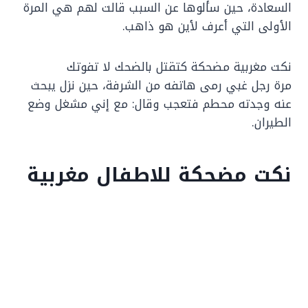
السعادة، حين سألوها عن السبب قالت لهم هي المرة
الأولى التي أعرف لأين هو ذاهب.
نكت مغربية مضحكة كتقتل بالضحك لا تفوتك
مرة رجل غبي رمى هاتفه من الشرفة، حين نزل يبحث
عنه وجدته محطم فتعجب وقال: مع إني مشغل وضع
الطيران.
نكت مضحكة للاطفال مغربية