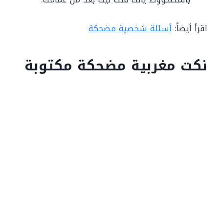
اقرأ أيضاً:
أسئلة شخصية مضحكة
نكت مغربية مضحكة مكتوبة