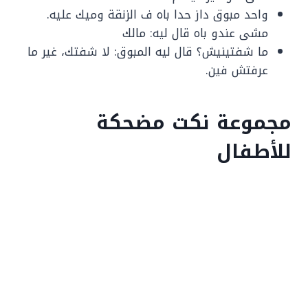
واحد مبوق داز حدا باه ف الزنقة وميك عليه.
مشى عندو باه قال ليه: مالك
ما شفتينيش؟ قال ليه المبوق: لا شفتك، غير ما
عرفتش فين.
مجموعة نكت مضحكة
للأطفال