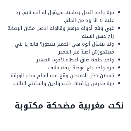
مرة واحد اتصل بصاحبه فبيقول له انت نايم، رد
عليه لا انا برد من الحلم.
غبي وقع أدوله مرهم وقالوله ادهن مكان الإصابة
راح دهن السلم.
ولد بيسأل أبوه هي الحمير بتتجوز؟ قاله يا بني
مبيتجوزش أصلاً غير الحمير.
واحد خلقه ضاق أعطاه لأخوه الصغير.
مرة واحد بلع فوطة ريقه نشف.
كسلان دخل الامتحان وقع منه القلم سلم الورقة.
مرة مدرس رياضيات خلف ولدين واستنتج التالت.
نكت مغربية مضحكة مكتوبة