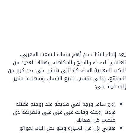
يعد إلقاء النكات من أهم سمات الشعب المغربي،
العاشق للضحك والمرح والفكاهة، وهناك العديد من
النكت المغربية المضحكة التي تنتشر على عدد كبير من
المواقع، والتي تناسب جميع الأعمار، ومنها ما نشير
إليه فيما يلي:
زوج سافر ورجع لقي صديقه عند زوجته فقتله
فردت زوجته وقالت غبي غبي غبي بالطريقة دى
حتخسر كل اصحابك .
مغربي نزل من السيارة وهو يحل الباب لمواتو