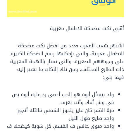
أقوى نكت مضحكة للاطفال مغربية
اشتهر شعب المغرب بعدد من افضل نكت مضحكة
للاطفال مغربية، والتي بإمكانها رسم الضحكة الكبيرة
على وجوههم الصغيرة، والتي تمتاز باللهجة المغربية
ذات الطابع المختلف، ومن تلك النكات ما نشير إليه
فيما يلي:
ولد بيسأل أبوه هو الحب أعمى رد عليه أبوه بص
في وش أمك وأنت تعرف.
مرة القمر كان عايز يتجوز الشمس قالتله أتجوز
واحد صايع طول الليل.
واحد مبوق جالس ف القسم، كل شوية كيضحك ف