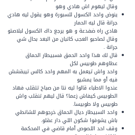
وقال ليهوم اش هادي وهو
ينوض واحد الكسول للسبورة وهو يقول ليه هادي
جرانة قال ليه الحمار
هادي راه ضفدعة و هو يرجع داك الكسول لبلاصتو
وقال لصاحبو العجب كاتبان من البعد بحال شي
جرانة .
قال لك هذا واحد الحمق فسبيطار الحماق
عطاوهم طوبيس لكل
واحد واش تيعمل به المهم واحد كالس تيبقشش
فيه أو مما يمشيو
عندوا الاطباء قالوا ليه نتا من صباح تتقلب فهاد
الطوبيس كيفاش زعما؟ قال ليهم تنقلب واش
طوبيس ولا طوبيسا.
واحد السبيطار ديال الحماق خرجوهم للشانطي
باش يشوفوا شكون اللي دار عقلو.
وقف احد اللصوص أمام قاضي في المحكمة