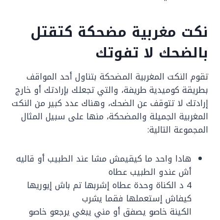
نكت مغربية مضحكة كتقتل
بالضحك لا تفوتك
تقوم النكت المغربية المضحكة بتناول أحد المواقف
بطريقة كوميدية طريفة، والتي تجعلك بإرادتك أو خارج
إرادتك لا تتوقف عن الضحك، وهناك عدد كبير من النكت
المغربية الجميلة والمضحكة، منها على سبيل المثال
المجموعة التالية:
هادا واحد ما كيقيمش مشا عند الطبيب أو قاليه
أش عندو الطبيب عطاه
4 د الكناة وحدة عطاه إشربها تم باش إيوريها
كيفاش إستعملها فقما يشرب
الكينة خاصو يصفق أو مني يبغي يرجعو خاصو