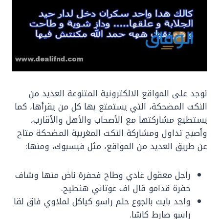
توجد على المواقع الالكترونية المتنوعة العديد من
النكت المضحكة، التي يستمتع بها كل من يقرأها، كما
يستطيع مشاركتها مع الأصحاب والأهل والأقارب،
وأصبح تداول ومشاركة النكت المغربية المضحكة متاح
عن طريق العديد من المواقع، مثل فيسبوك، ومنها:
راجل معقول غادي وطاح فحفرة ناض منها وشاف
حفرة قدامو قال اف عوتاني هنطيح.
واحد بايت بالجوع حلم راسو كياكل لملاوي فاق لقا
راسو صارط كاشا.