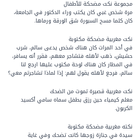
مجموعة نكت مضحكة للأطفال
مرة شخص غبي كان يكتب وراء الدكتور في الجامعة،
كان كلما مسح السبورة شق الورقة ورماها.
نكت مغربية مضحكة مكتوبة
في أحد المرات كان هناك شخص يدعى سالم، شرب
حشيش، ذهب لأهله فتشاجر معهم، فقرر أنه يسافر،
في المطار كان هناك لوحة مكتوب عليها ارجع لنا
سالم، فرجع لأهله يقول لهم: إذا لماذا تشاجرتم معي؟
نكت مغربية قصيرة تموت من الضحك
معلم كيمياء حين رزق بطفل سماه سامي أكسيد
الكربون.
نكته مغربية مضحكة مكتوبة
سيدة في جنازة زوجها كانت تضحك وفي غاية