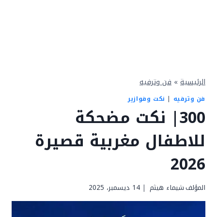
الرئيسية
»
فن وترفيه
فن وترفيه
|
نكت وفوازير
300| نكت مضحكة
للاطفال مغربية قصيرة
2026
المؤلف
شيماء هيثم
14 ديسمبر، 2025