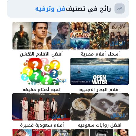
رائج في تصنيف
فن وترفيه
أسماء أفلام مصرية
أفضل الأفلام الأكشن
افلام البحار الاجنبية
لعبة أحكام خفيفة
افضل روايات سعوديه
أفلام سعودية قصيرة