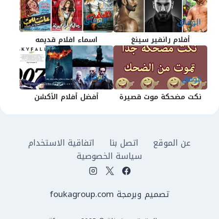
أفلام رانفير سينغ
اسماء افلام قديمه
نكت مضحكة موت قصيرة
أفضل أفلام الأكشن
عن الموقع
اتصل بنا
اتفاقية الاستخدام
سياسة الخصوصية
تصميم وبرمجة foukagroup.com