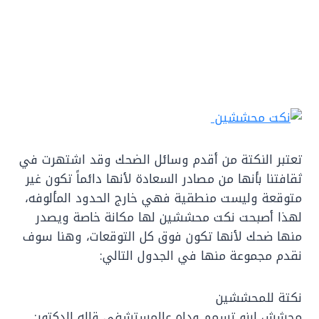
تعتبر النكتة من أقدم وسائل الضحك وقد اشتهرت في
ثقافتنا بأنها من مصادر السعادة لأنها دائماً تكون غير
متوقعة وليست منطقية فهي خارج الحدود المألوفه،
لهذا أصبحت نكت محششين لها مكانة خاصة ويصدر
منها ضحك لأنها تكون فوق كل التوقعات، وهنا سوف
نقدم مجموعة منها في الجدول التالي:
نكتة للمحششين
محشش ابنو تسمم وداه عالمستشفى قاله الدكتور: