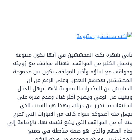
تأتي شهرة نكت المحششين في أنها تكون متنوعة
وتحمل الكثير من المواقف، فهناك مواقف مع زوجته
ومواقف مع ابناؤه وأكثر المواقف تكون بين مجموعة
المحششين بعضهم البعض، وعلى الرغم من أن
الحشيش من المخدرات الممنوعة لأنها تزهل العقل
ويغيب عن الوعي ويصبح أكثر غباء وعدم قدرة على
استيعاب ما يدور من حوله، وهذا هو السبب الذي
يجعل منه أضحوكة سواء كانت من العبارات التي تخرج
منه أو من المواقف التي يضع نفسه بها، بالإضافة إلى
بطء الفهم والذي هو صفة متأصلة في جميع
المحششين، وهذه مجموعة من هذه النكت: