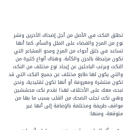
تطلق النكت في الأصل من أجل إضحاك الآخرين ونشر
نوع من المرح والقضاء على الملل والسأم، كما أنها
تساعد في خلق أجواء من المرح ومحو المشاعر التي
تكون مرتبطة بالحزن والكآبة، وهناك أنواع كثيرة من
النكت ويرغب الباحثين عن إيجاد نوع مختلف من النكت
والتي يكون لها طابع مختلف عن جميع النكت التي قد
تكون منتشرة ومعروفة أو أنها تكون تقليدية، ونحن
نبحث معك على الأختلاف لهذا نقدم نكت محششين
وهي نكت تجلب الضحك من القلب بسبب ما بها من
مواقف طريفة ومختلفة بالإضافة إلى أنها غير
متوقعة، ومنها: