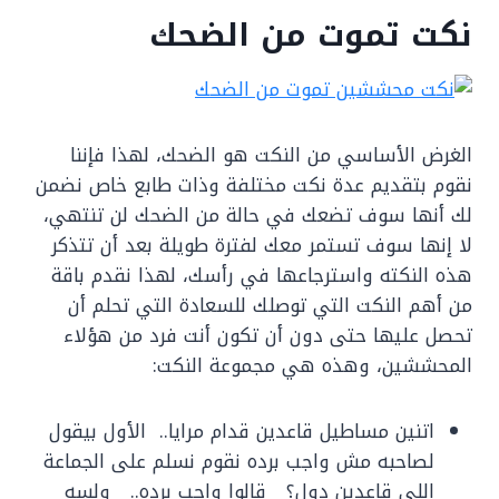
نكت تموت من الضحك
الغرض الأساسي من النكت هو الضحك، لهذا فإننا
نقوم بتقديم عدة نكت مختلفة وذات طابع خاص نضمن
لك أنها سوف تضعك في حالة من الضحك لن تنتهي،
لا إنها سوف تستمر معك لفترة طويلة بعد أن تتذكر
هذه النكته واسترجاعها في رأسك، لهذا نقدم باقة
من أهم النكت التي توصلك للسعادة التي تحلم أن
تحصل عليها حتى دون أن تكون أنت فرد من هؤلاء
المحششين، وهذه هي مجموعة النكت:
اتنين مساطيل قاعدين قدام مرايا.. الأول بيقول
لصاحبه مش واجب برده نقوم نسلم على الجماعة
اللى قاعدين دول؟ قالوا واجب برده.. ولسه