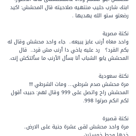
ابنك شارب حليب منتهيه صلاحيته قال المحشش: اكيد
رضعتو ستو الله يهديها .
نكتة مصرية
واحد معاه أرنب عايز يبيعه.. جاء واحد محشش وقال له
بكم القرد؟ رد عليه ياخي دا أرنب مش قرد.. قال
المحشش يابو الشباب أنا بسأل الأرنب ما سألتكش إنت.
نكتة سعودية
مرة محشش صدم شرطي… ومات الشرطي !!!
المحشش راح واتصل على 999 وقال لهم: حبيت أقول
لكم انكم صرتوا 998.
نكتة قصيرة
مرة واحد محشش لقى عشرة جنية على الارض..
خدها وحط خمستين.