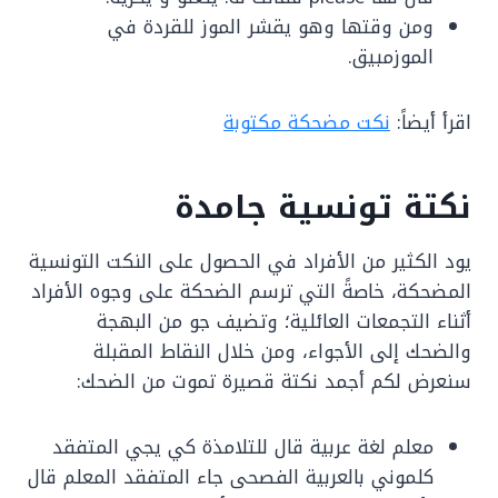
ومن وقتها وهو يقشر الموز للقردة في
الموزمبيق.
اقرأ أيضاً:
نكت مضحكة مكتوبة
نكتة تونسية جامدة
يود الكثير من الأفراد في الحصول على النكت التونسية
المضحكة، خاصةً التي ترسم الضحكة على وجوه الأفراد
أثناء التجمعات العائلية؛ وتضيف جو من البهجة
والضحك إلى الأجواء، ومن خلال النقاط المقبلة
سنعرض لكم أجمد نكتة قصيرة تموت من الضحك:
معلم لغة عربية قال للتلامذة كي يجي المتفقد
كلموني بالعربية الفصحى جاء المتفقد المعلم قال