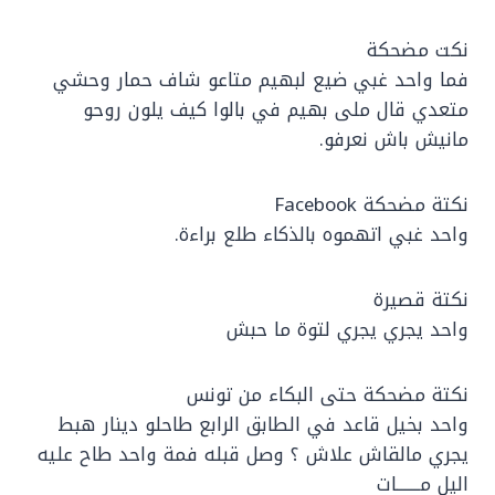
نكت مضحكة
فما واحد غبي ضيع لبهيم متاعو شاف حمار وحشي
متعدي قال ملى بهيم في بالوا كيف يلون روحو
مانيش باش نعرفو.
نكتة مضحكة Facebook
واحد غبي اتهموه بالذكاء طلع براءة.
نكتة قصيرة
واحد يجري يجري لتوة ما حبش
نكتة مضحكة حتى البكاء من تونس
واحد بخيل قاعد في الطابق الرابع طاحلو دينار هبط
يجري مالقاش علاش ؟ وصل قبله فمة واحد طاح عليه
اليل مـــــــات