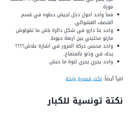
موزة.
فما واحد احول دخل لجيش حطوه في قسم
القصف العشوائي.
واحد بنا دارو في شكل دائرة باش ما تقولوش
مارتو مخليني بين اربعة حيوط.
واحد محبس حركة المرور في اشارة علاش؟؟؟؟
يحك في وذنو بالمتفاح.
واحد يجري يجري لتوة ما حبش.
اقرأ أيضاً:
نكت قصيرة بايخة
نكتة تونسية للكبار