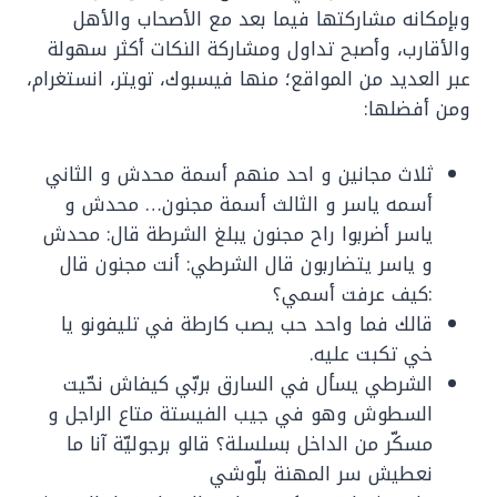
وبإمكانه مشاركتها فيما بعد مع الأصحاب والأهل
والأقارب، وأصبح تداول ومشاركة النكات أكثر سهولة
عبر العديد من المواقع؛ منها فيسبوك، تويتر، انستغرام،
ومن أفضلها:
ثلاث مجانين و احد منهم أسمة محدش و الثاني
أسمه ياسر و الثالث أسمة مجنون… محدش و
ياسر أضربوا راح مجنون يبلغ الشرطة قال: محدش
و ياسر يتضاربون قال الشرطي: أنت مجنون قال
:كيف عرفت أسمي؟
قالك فما واحد حب يصب كارطة في تليفونو يا
خي تكبت عليه.
الشرطي يسأل في السارق بربّي كيفاش نحّيت
السطوش وهو في جيب الفيستة متاع الراجل و
مسكّر من الداخل بسلسلة؟ قالو برجوليّة آنا ما
نعطيش سر المهنة بلّوشي