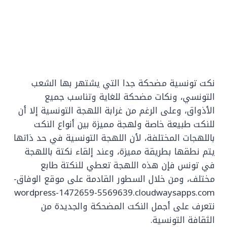
نكت تونسية مضحكة جدا التي يشتهر بها الشعب
التونسي، ونكات مضحكة للغاية وتناسب جميع
الأذواق، وعلى الرغم من غرابة اللهجة التونسية إلا أن
للنكت طبيعة خاصة ولهجة مميزة بين أنواع النكت
باللهجات المختلفة، لأن اللهجة التونسية في حد ذاتها
يتم نطقها بطريقة مميزة، وعند إلقاء نكتة باللهجة
في تونس فإن هذه اللهجة تعطي للنكتة طابع
مختلف، ومن خلال السطور القادمة على موقع الوفاق-
wordpress-1472659-5569639.cloudwaysapps.com
نتعرف على أجمل النكت المضحكة والجديدة من
الثقافة التونسية.