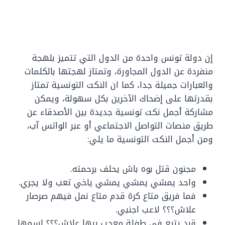
إن دولة تونس واحدة من الدول التي تتميز بلهجة
منفردة عن الدول المجاورة، وتمتاز لهجتها بالكلمات
والعبارات جميلة جدا، كما ان النكت التونسية تمتاز
بقدرتها على إضحاك الآخرين بكل سهولة، ويمكن
مشاركة أجمل نكت تونسية جديدة بين الأصدقاء عن
طريق منصات التواصل الاجتماعي أو عبر الواتس آب،
ومن أجمل النكت التونسية ما يلي:
مجنون قتل بوه باش يحلف برحمته.
واحد يمشي يمشي يمشي ياخي تعب ولا يجري.
فما فريق متاع كرة قدم متاع نمل فيهم صرصار
علاش؟؟؟ لاعب اجنبي.
قرد يتبع في طفلة معجب بيها علاش؟؟؟ اسمها