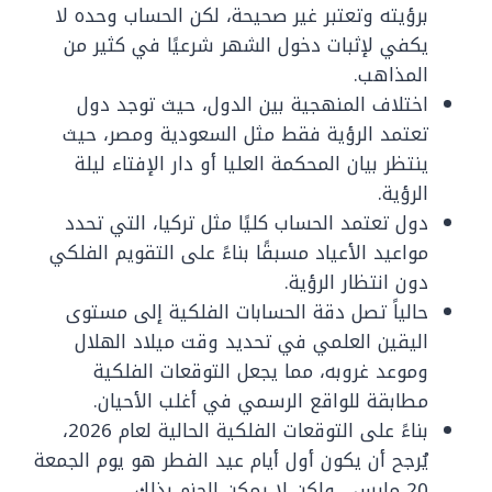
برؤيته وتعتبر غير صحيحة، لكن الحساب وحده لا
يكفي لإثبات دخول الشهر شرعيًا في كثير من
المذاهب.
اختلاف المنهجية بين الدول، حيث توجد دول
تعتمد الرؤية فقط مثل السعودية ومصر، حيث
ينتظر بيان المحكمة العليا أو دار الإفتاء ليلة
الرؤية.
دول تعتمد الحساب كليًا مثل تركيا، التي تحدد
مواعيد الأعياد مسبقًا بناءً على التقويم الفلكي
دون انتظار الرؤية.
حالياً تصل دقة الحسابات الفلكية إلى مستوى
اليقين العلمي في تحديد وقت ميلاد الهلال
وموعد غروبه، مما يجعل التوقعات الفلكية
مطابقة للواقع الرسمي في أغلب الأحيان.
بناءً على التوقعات الفلكية الحالية لعام 2026،
يُرجح أن يكون أول أيام عيد الفطر هو يوم الجمعة
20 مارس، ولكن لا يمكن الجزم بذلك.