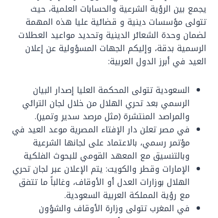
يجمع بين الرؤية الشرعية والحسابات العلمية، حيث
تتولى مؤسسات دينية و قضائية عليا هذه المهمة
لضمان وحدة الشعائر الدينية وتحديد مواعيد العطلات
الرسمية بدقة، وإليكم الجهات المسؤولية عن إعلان
العيد في أبرز الدول العربية:
السعودية تتولى المحكمة العليا إصدار البيان
الرسمي بعد تحري الهلال من خلال لجان الترائي
والمراصد المنتشرة (مثل مرصد سدير وتمير).
في مصر تعلن دار الإفتاء المصرية موعد العيد في
مؤتمر رسمي، بالاعتماد على لجانها الشرعية
وبالتنسيق مع المعهد القومي للبحوث الفلكية
الإمارات وقطر والكويت: يتم الإعلان عبر لجان تحري
الهلال بوزارات العدل أو الأوقاف، وغالباً ما تتفق
مع رؤية المملكة العربية السعودية.
في المغرب تتولى وزارة الأوقاف والشؤون