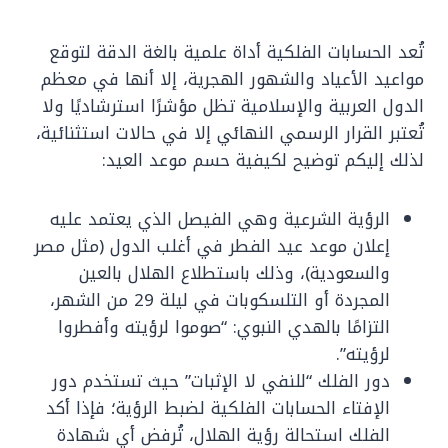
تُعد الحسابات الفلكية أداة علمية بالغة الدقة لتوقع
مواعيد الأعياد والشهور الهجرية، إلا أنها في معظم
الدول العربية والإسلامية تظل مؤشرًا استرشاديًا ولا
تُعتبر القرار الرسمي النهائي إلا في حالات استثنائية،
لذلك إليكم توضيح لكيفية حسم موعد العيد:
الرؤية الشرعية وهي الفيصل الذي يعتمد عليه
إعلان موعد عيد الفطر في أغلب الدول (مثل مصر
والسعودية)، وذلك باستطلاع الهلال بالعين
المجردة أو التلسكوبات في ليلة 29 من الشهر،
التزامًا بالهدي النبوي: “صوموا لرؤيته وأفطروا
لرؤيته”.
دور الفلك “للنفي لا الإثبات” حيث تستخدم دور
الإفتاء الحسابات الفلكية لضبط الرؤية؛ فإذا أكد
الفلك استحالة رؤية الهلال، تُرفض أي شهادة