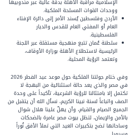
الإسلامية مراقبة الأهلة بدقة عالية عبر مندوبيها
ووحدات القوات المسلحة الملكية.
الأردن وفلسطين يُسند الأمر إلى دائرة الإفتاء
العام أو المفتي العام للقدس والديار
الفلسطينية.
سلطنة عُمان تتبع منهجية مستقلة عبر اللجنة
الرئيسية لاستطلاع الأهلة بوزارة الأوقاف،
وتعتمد الرؤية المحلية.
وفي ختام جولتنا الفلكية حول موعد عيد الفطر 2026
في مصر والذي يعد حالة استثنائية من البهجة لا
تكتمل إلا بامتثالنا للرؤية الشرعية، تأكيداً على وحدة
الصف واتباعاً لسنة نبينا الكريم، نسأل الله أن يتقبل من
الجميع الصيام والقيام، وأن يهلّ علينا هلال شوال
بالأمن والإيمان، لتظل بيوت مصر عامرة بالضحكات
وساحاتها تضج بتكبيرات العيد التي تملأ الأفق نُوراً
وسرورا.