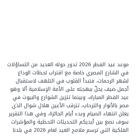
موعد عيد الفطر 2026 تدور حوله العديد من التساؤلات
في الشارع المصري خاصة مع اقتراب لحظات الوداع
لشهر الرحمات، فتبدأ القلوب في التلهف لاستقبال
أجمل ضيف يحلّ ببهجته على الأمة الإسلامية ألا وهو
عيد الفطر المبارك، وبينما تتزين الشوارع والبيوت في
مصر بالأنوار والترحاب، تترقب الأعين هلال شوال الذي
يعلن انتهاء الصيام وبدء أيام الجائزة، وفي هذا التقرير
سوف نضع بين أيديكم التحديثات اللحظية والمؤشرات
الفلكية التي ترسم ملامح العيد لعام 2026 في بلدنا