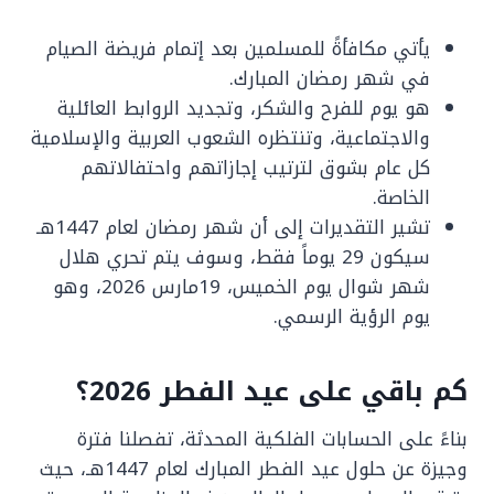
يأتي مكافأةً للمسلمين بعد إتمام فريضة الصيام
في شهر رمضان المبارك.
هو يوم للفرح والشكر، وتجديد الروابط العائلية
والاجتماعية، وتنتظره الشعوب العربية والإسلامية
كل عام بشوق لترتيب إجازاتهم واحتفالاتهم
الخاصة.
تشير التقديرات إلى أن شهر رمضان لعام 1447هـ
سيكون 29 يوماً فقط، وسوف يتم تحري هلال
شهر شوال يوم الخميس، 19مارس 2026، وهو
يوم الرؤية الرسمي.
كم باقي على عيد الفطر 2026؟
بناءً على الحسابات الفلكية المحدثة، تفصلنا فترة
وجيزة عن حلول عيد الفطر المبارك لعام 1447هـ، حيث