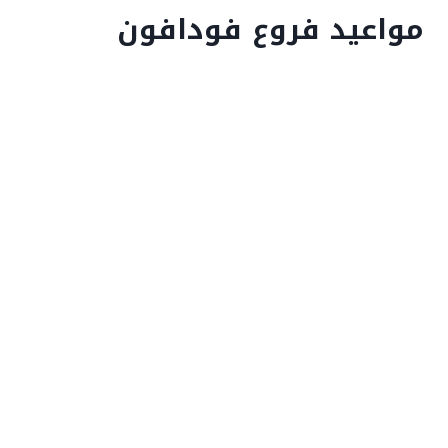
مواعيد فروع فودافون