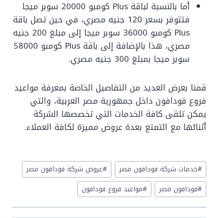
أما بالنسبة لباقة Plus كومبو 20000 سوبر ميجا
فتتوفر بسعر 120 جنيه مصري، في حين تصل باقة
Plus كومبو 36000 سوبر ميجا إلى مبلغ 200 جنيه
مصري، هذا بالإضافة إلى باقة Plus كومبو 58000
سوبر ميجا بمبلغ 300 جنيه مصري.
قمنا بعرض العديد من التفاصيل الخاصة بمعرفة مواعيد
فروع فودافون داخل جمهورية مصر العربية، والتي
يمكن تلقى كافة الخدمات التي تخصصها الشركة
أثنائها مع التمتع بعدة عروض مميزة لكافة العملاء.
Post
#
خدمات شركة فودافون مصر
#
عروض شركة فودافون مصر
Tags:
#
فودافون مصر
#
مواعيد فروع فودافون