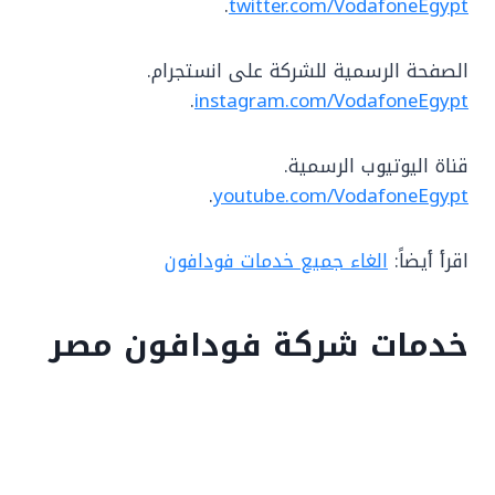
.
twitter.com/VodafoneEgypt
الصفحة الرسمية للشركة على انستجرام.
.
instagram.com/VodafoneEgypt
قناة اليوتيوب الرسمية.
.
youtube.com/VodafoneEgypt
اقرأ أيضاً:
الغاء جميع خدمات فودافون
خدمات شركة فودافون مصر