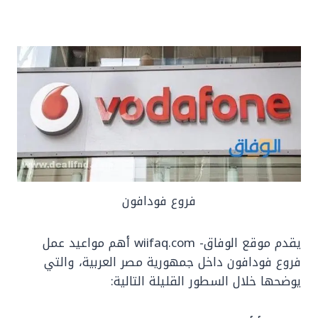
فروع فودافون
يقدم موقع الوفاق- wiifaq.com أهم مواعيد عمل
فروع فودافون داخل جمهورية مصر العربية، والتي
يوضحها خلال السطور القليلة التالية: