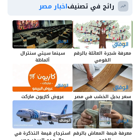
رائج في تصنيف
اخبار مصر
معرفة شجرة العائلة بالرقم
سينما سيتي سنترال
القومي
ألماظة
سعر بديل الخشب في مصر
عروض كازيون ماركت
معرفة قيمة المعاش بالرقم
استرجاع قيمة التذكرة في