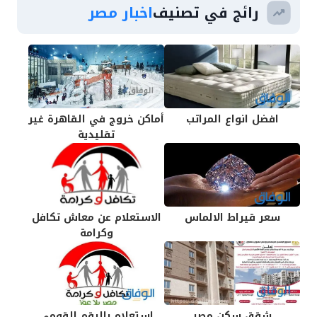
رائج في تصنيف
اخبار مصر
افضل انواع المراتب
أماكن خروج في القاهرة غير
تقليدية
سعر قيراط الالماس
الاستعلام عن معاش تكافل
وكرامة
شقق سكن مصر
استعلام بالرقم القومي