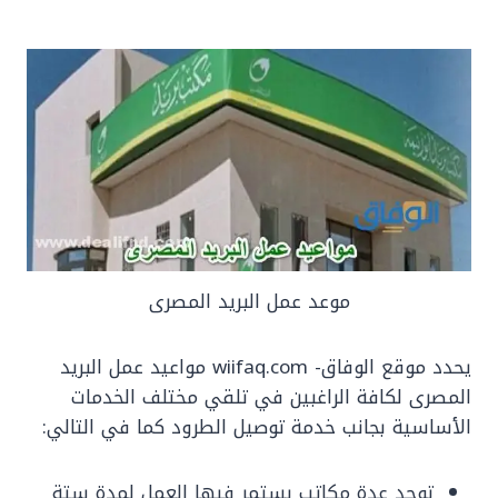
موعد عمل البريد المصرى
يحدد موقع الوفاق- wiifaq.com مواعيد عمل البريد
المصرى لكافة الراغبين في تلقي مختلف الخدمات
الأساسية بجانب خدمة توصيل الطرود كما في التالي:
توجد عدة مكاتب يستمر فيها العمل لمدة ستة