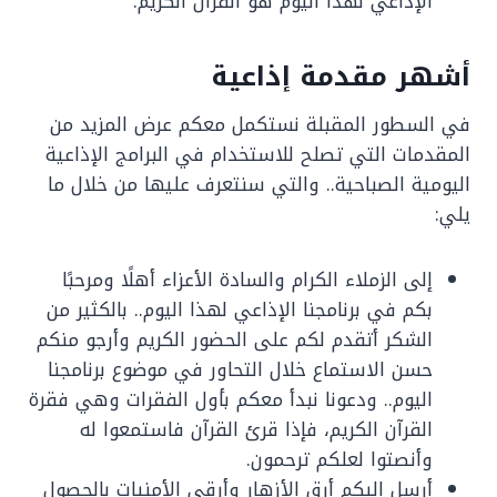
الإذاعي لهذا اليوم هو القرآن الكريم.
أشهر مقدمة إذاعية
في السطور المقبلة نستكمل معكم عرض المزيد من
المقدمات التي تصلح للاستخدام في البرامج الإذاعية
اليومية الصباحية.. والتي سنتعرف عليها من خلال ما
يلي:
إلى الزملاء الكرام والسادة الأعزاء أهلًا ومرحبًا
بكم في برنامجنا الإذاعي لهذا اليوم.. بالكثير من
الشكر أتقدم لكم على الحضور الكريم وأرجو منكم
حسن الاستماع خلال التحاور في موضوع برنامجنا
اليوم.. ودعونا نبدأ معكم بأول الفقرات وهي فقرة
القرآن الكريم، فإذا قرئ القرآن فاستمعوا له
وأنصتوا لعلكم ترحمون.
أرسل إليكم أرق الأزهار وأرقى الأمنيات بالحصول