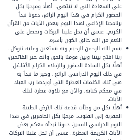
على السعادة التي لا تنتهي.. أهلًا ومرحبًا بكل
الحضور الكرام في هذا اليوم الرائع، دعونا نبدأ
برنامجنا الإذاعي لهذا اليوم ببعض الآيات من القرآن
الكريم.. عسى أن تحل علينا البركات ونحصل على
النعم من الله خالق الكون بأسره.
بسم الله الرحمن الرحيم وبه نستعين وعليه نتوكل..
ربنا افتح بيننا وبين قومنا بالحق وأنت خير الفاتحين،
أهلًا بكل السادة الحضور والزملاء الكرام الأفاضل
في ذلك اليوم الدراسي الرائع.. وخير ما نبدأ به
هي تلك الكلمات العطرة التي أوردها رب العباد
في محكم كتابه، والآن مع تلاوة عطرة لتلك
الآيات.
أهلًا بكل من وطأت قدمه تلك الأرض الطيبة
المقربة إلى القلوب.. مرحبًا بكل الحاضرين في هذا
اليوم الدراسي المميز، دعونا نبدأه معكم بعض
الآيات الكريمة العطرة.. عسى أن تحل علينا البركات