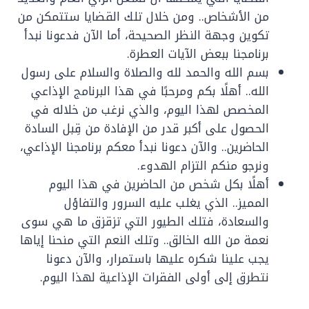
من الأشخاص.. ومن خلال تلك القضايا ستتمكن من
تكوين وجهة النظر الصحيحة، أما الآن فدعونا نبدأ
برنامجنا ببعض الآيات العطرة.
بسم الله والحمد لله والصلاة والسلام على رسول
الله.. أهلًا بكم ومرحبًا في هذا البرنامج الإذاعي
المخصص لهذا اليوم، والذي نرغب من خلاله في
الحصول على أكبر قدر من الإفادة من قِبل السادة
الحاضرين.. والآن دعونا نبدأ معكم برنامجنا الإذاعي،
ونرجو منكم التزام الهدوء.
أهلًا بكل شخص من الحاضرين في هذا اليوم
المميز.. الذي يغلب عليه السرور والتفاؤل
والسعادة، فتلك الطيور التي تزقزق ما هي سوى
نعمة من الله الخالق.. وتلك النعم التي منحنا إياها
يجب علينا شكره عليها باستمرار، والآن دعونا
نتطرق إلى أولى الفقرات الإذاعية لهذا اليوم.