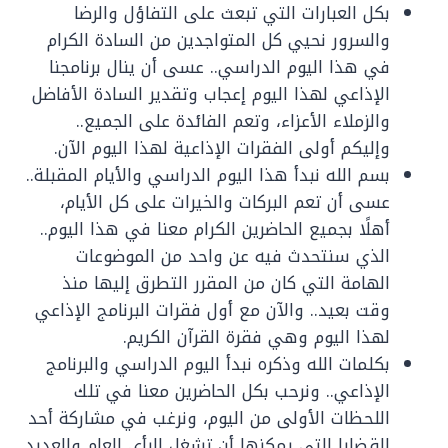
بكل العبارات التي تبعث على التفاؤل والرضا
والسرور نحيي كل المتواجدين من السادة الكرام
في هذا اليوم الدراسي.. عسى أن ينال برنامجنا
الإذاعي لهذا اليوم إعجاب وتقدير السادة الأفاضل
والزملاء الأعزاء، وتعم الفائدة على الجميع..
وإليكم أولى الفقرات الإذاعية لهذا اليوم الآن.
بسم الله نبدأ هذا اليوم الدراسي والأيام المقبلة..
عسى أن تعم البركات والخيرات على كل الأيام،
أهلًا بجميع الحاضرين الكرام معنا في هذا اليوم..
الذي سنتحدث فيه عن واحد من الموضوعات
الهامة التي كان من المقرر التطرق إليها منذ
وقت بعيد.. والآن مع أول فقرات البرنامج الإذاعي
لهذا اليوم وهي فقرة القرآن الكريم.
بكلمات الله وذكره نبدأ اليوم الدراسي والبرنامج
الإذاعي.. ونرحب بكل الحاضرين معنا في تلك
اللحظات الأولى من اليوم، ونرغب في مشاركة أحد
القضايا التي يمكنها أن تشغل الرأي العام والعديد