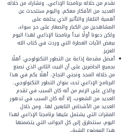
نقدم من خلاله برنامجنا الإذاعي.. ونشارك من خلاله
العديد من الأفكار معكم، واليوم سنتحدث عن
أهمية التلفاز والتأثير الذي يخلفه على
المشاهدين من الكبار والصغار على حدٍ سواء،
ولكن دعونا أولًا نبدأ برنامجنا الإذاعي لهذا اليوم
ببعض الآيات العطرة التي وردت في كتاب الله
العزيز.
أفضل مقدمة إذاعة عن التطور التكنولوجي: أهلًا
بجميع الحاضرين على أن البيت الثاني الذي نصنع
من خلاله المجد ونجني النجاح.. أهلًا بكم في هذا
البرنامج الإذاعي تحت عنوان التطور التكنولوجي..
والذي على الرغم من أنه كان السبب في تقدم
العديد من الشعوب، إلا أنه كان السبب في تدهور
العديد من الأشخاص التابعين لها.. ومن خلال
الفقرات التي يشتمل عليها برنامجنا الإذاعي لهذا
اليوم، سنتطرق إلى كل الجوانب التي يتضمنها
هذا الموضوع الشيق.