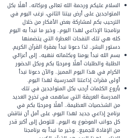
السلام عليكم ورحمة الله تعالى وبركاته.. أهلًا بكل
المتواجدين على أرض بيتنا الثاني، نرغب اليوم في
الترحيب بكم لمشاركة بعض الأفكار من خلال
برنامجنا الإذاعي لهذا اليوم.. وخير ما نبدأ به اليوم
كله هي تلك النفحات العطرة التي يتضمنها
دستور البشر.. لذا دعونا نبدأ بفقرة القرآن الكريم.
بسم الله نبدأ يومنا وبكلماته ننهيه.. إلى أعزائي
الطلبة والطلبات أهلًا ومرحبًا بكم وبكل الحضور
الكرام في هذا اليوم المميز.. والآن دعونا نبدأ
أولى فقرات إذاعتنا المدرسية لهذا اليوم.
بأروع الكلمات أرحب بكل المتواجدين في تلك
المدرسة العريقة التي ساهمت في تخرج العديد
من الشخصيات العظيمة.. أهلًا ومرحبًا بكم في
برنامج إذاعي جديد لهذا اليوم، على أمل أن نناقش
كل جوانب الموضوع به اليوم.. للتوصل إلى أكبر قدر
من الإفادة للجميع.. وخير ما نبدأ به برنامجنا