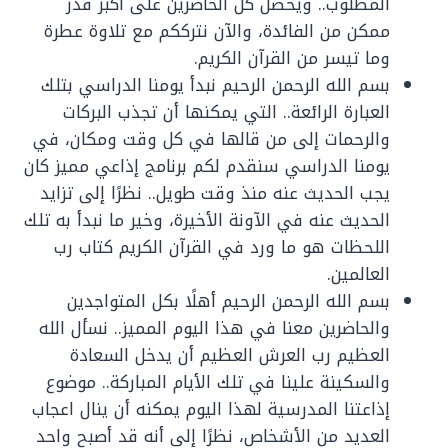
المطلوب.. ويحصل كل الحاضرين على أكبر قدر
ممكن من الفائدة، والآن نترككم مع تلاوة عطرة
وما تيسر من القرآن الكريم.
بسم الله الرحمن الرحيم نبدأ يومنا الدراسي بتلك
العبارة الرائعة.. التي يمكنها أن تجذب البركات
والرحمات إلى من قالها في كل وقت ومكان، في
يومنا الدراسي سنقدم لكم برنامج إذاعي مميز كان
يجب الحديث عنه منذ وقت طويل.. نظرًا إلى تزايد
الحديث عنه في الآونة الأخيرة، وخير ما نبدأ به تلك
اللحظات هو ما ورد في القرآن الكريم كتاب رب
العالمين.
بسم الله الرحمن الرحيم أهلًا بكل المتواجدين
والحاضرين معنا في هذا اليوم المميز.. نسأل الله
العظيم رب العرش العظيم أن يدخل السعادة
والسكينة علينا في تلك الأيام المباركة.. موضوع
إذاعتنا المدرسية لهذا اليوم يمكنه أن ينال اعجاب
العديد من الأشخاص، نظرًا إلى أنه قد أصبح واحد