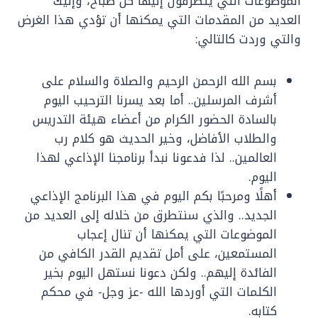
الموضوعات التي يتطرقون إليها كل صباح، وإليك
العديد من المقدمات التي يمكنها أن تؤدي هذا الغرض
والتي وردت كالتالي:
بسم الله الرحمن الرحيم والصلاة والسلام على
أشرف المرسلين.. أما بعد يسرنا الترحيب اليوم
بالسادة الحضور الكرام من أعضاء هيئة التدريس
والطلاب الأفاضل، وخير الحديث هو كلام رب
العالمين.. لذا فدعونا نبدأ برنامجنا الإذاعي لهذا
اليوم.
أهلًا ومرحبًا بكم اليوم في هذا البرنامج الإذاعي
الجديد.. والذي سنتطرق من خلاله إلى العديد من
الموضوعات التي يمكنها أن تنال إعجاب
المستمعين، على أمل تقديم القدر الكافي من
الفائدة إليهم.. ولكن دعونا نستهل اليوم بخير
الكلمات التي أوردها الله -عز وجل- في محكم
كتابه.