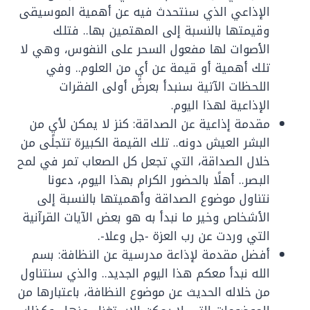
الإذاعي الذي سنتحدث فيه عن أهمية الموسيقى
وقيمتها بالنسبة إلى المهتمين بها.. فتلك
الأصوات لها مفعول السحر على النفوس، وهي لا
تلك أهمية أو قيمة عن أيٍ من العلوم.. وفي
اللحظات الآتية سنبدأ بعرض أولى الفقرات
الإذاعية لهذا اليوم.
مقدمة إذاعية عن الصداقة: كنز لا يمكن لأيٍ من
البشر العيش دونه.. تلك القيمة الكبيرة تتجلى من
خلال الصداقة، التي تجعل كل الصعاب تمر في لمح
البصر.. أهلًا بالحضور الكرام بهذا اليوم، دعونا
نتناول موضوع الصداقة وأهميتها بالنسبة إلى
الأشخاص وخير ما نبدأ به هو بعض الآيات القرآنية
التي وردت عن رب العزة -جل وعلا-.
أفضل مقدمة لإذاعة مدرسية عن النظافة: بسم
الله نبدأ معكم هذا اليوم الجديد.. والذي سنتناول
من خلاله الحديث عن موضوع النظافة، باعتبارها من