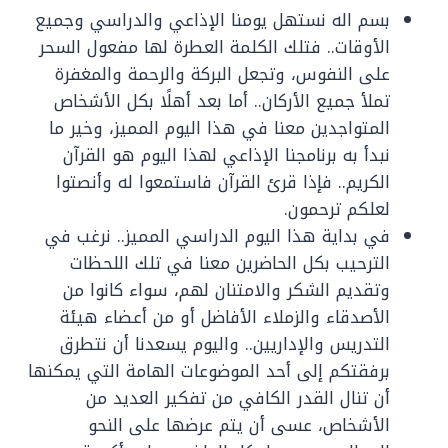
بسم اله نستهل يومنا الإذاعي والدراسي وجميع
الأوقات.. فتلك الكلمة العطرة لها مفعول السحر
على النفوس، وتجعل البركة والرحمة والمغفرة
تملأ جميع الأركان.. أما بعد أهلًا بكل الأشخاص
المتواجدين معنا في هذا اليوم المميز، وخير ما
نبدأ به برنامجنا الإذاعي لهذا اليوم هو القرآن
الكريم.. فإذا قرئ القرآن فاستمعوا له وأنصتوا
لعلكم ترحمون.
في بداية هذا اليوم الدراسي المميز.. نرغب في
الترحيب بكل الحاضرين معنا في تلك اللحظات
وتقديم الشكر والامتنان لهم، سواء كانوا من
الأصدقاء والزملاء الأفاضل أو من أعضاء هيئة
التدريس والإداريين.. واليوم يسعدنا أن نتطرق
برفقتكم إلى أحد الموضوعات الهامة التي يمكنها
أن تنال القدر الكافي من تفكير العديد من
الأشخاص، عسى أن يتم عرضها على النحو