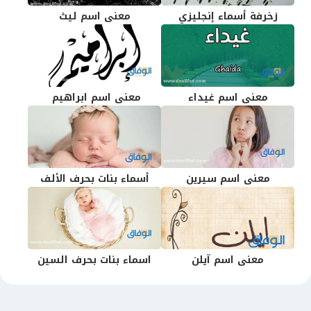
زخرفة أسماء إنجليزي
معنى اسم ليث
معنى اسم غيداء
معنى اسم ابراهيم
معنى اسم سيرين
أسماء بنات بحرف الألف
معنى اسم آيلن
اسماء بنات بحرف السين