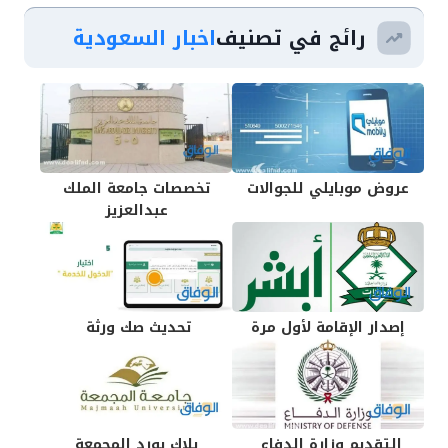
رائج في تصنيف
اخبار السعودية
عروض موبايلي للجوالات
تخصصات جامعة الملك
عبدالعزيز
إصدار الإقامة لأول مرة
تحديث صك ورثة
التقديم وزارة الدفاع
بلاك بورد المجمعة