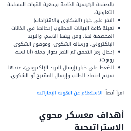
بالصفحة الرئيسية الخاصة بجمعية القوات المسلحة
التعاونية.
النقر على خيار (الشكاوى والاقتراحات).
تعبئة كافة البيانات المطلوب إدخالها في الخانات
المخصصة لها، ومن بينها الاسم، والبريد
الإلكتروني، ورسالة الشكوى، وموضوع الشكوى.
إدخال رمز التحقق ثم النقر بجوار جملة (أنا لست
روبوت).
الضغط على خيار (إرسال البريد الإلكتروني)، عندها
سيتم اعتماد الطلب وإرسال المقترح أو الشكوى.
اقرأ أيضاً:
الاستعلام عن الهوية الإماراتية
أهداف معسكر محوي
الاستراتيجية