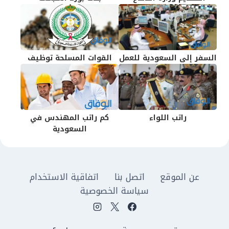
السفر إلى السعودية للعمل
القوات المسلحة توظيف
راتب اللواء
كم راتب المهندس في
السعودية
عن الموقع
اتصل بنا
اتفاقية الاستخدام
سياسة الخصوصية