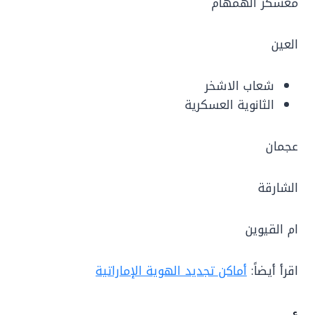
معسكر الهمهام
العين
شعاب الاشخر
الثانوية العسكرية
عجمان
الشارقة
ام القيوين
اقرأ أيضاً:
أماكن تجديد الهوية الإماراتية