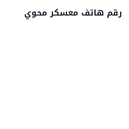
رقم هاتف معسكر محوي