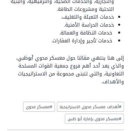
والتجارية، والخدمات الصحية، والترفيهية، والبنية
التحتية ومشروعات الطاقة.
خدمات التعبئة والتغليف.
خدمات الحراسة الأمنية.
خدمات النظافة والعمالة.
خدمات تأجير وإدارة العقارات.
إلى هنا ينتهي مقالنا حول معسكر محوي أبوظبي،
والذي يعد أحد أهم فروع جمعية القوات المسلحة
التعاونية، والتي تتبنى مجموعة من الاستراتيجيات
والأهداف.
Post
#
أهداف معسكر محوي الاستراتيجية
#
معسكر محوي
Tags:
#
معسكر محوي بإمارة أبو ظبي