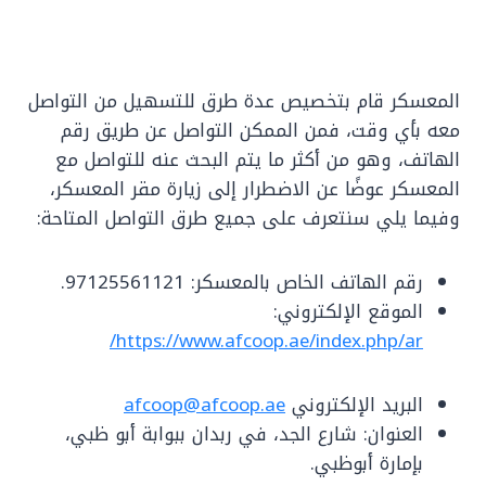
المعسكر قام بتخصيص عدة طرق للتسهيل من التواصل
معه بأي وقت، فمن الممكن التواصل عن طريق رقم
الهاتف، وهو من أكثر ما يتم البحث عنه للتواصل مع
المعسكر عوضًا عن الاضطرار إلى زيارة مقر المعسكر،
وفيما يلي سنتعرف على جميع طرق التواصل المتاحة:
رقم الهاتف الخاص بالمعسكر: 97125561121.
الموقع الإلكتروني:
https://www.afcoop.ae/index.php/ar/
البريد الإلكتروني
afcoop@afcoop.ae
العنوان: شارع الجد، في ربدان ببوابة أبو ظبي،
بإمارة أبوظبي.