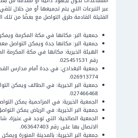
المساعدات تكون بجهود ذاتية أو مقدمة من بع
عبر التبرعات التي يتم تجميعها أو من خلال تل
القليلة القادمة طرق التواصل مع بعضًا من تلك ا
جمعية البر: مكانها في مكة المكرمة ويمكن التوا
جمعية البر: مكانها جدة ويمكن التواصل معها على ر
الهيئة الخيرية: مكانها في مكة المكرمة ا
رقم 025451531.
جمعية البغدادي: في جدة أمام مدارس القص
026913774.
027466468.
الجمعية الخيرية: في المزاحمية يمكن التواصل معها
جمعية البر الخيرية: في الرياض يمكن التواصل معه
الجمعية الصالحية: التي توجد في عنيزة، ش
الاتصال بها على رقم 063647403.
جمعية البر الخيرية: بالمدينة المنورة ويمكن الاتصا