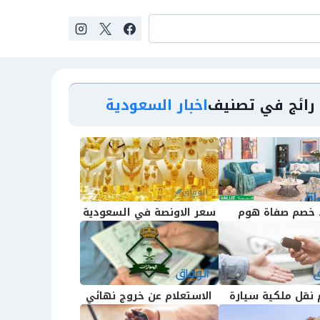
رائج في تصنيف
اخبار السعودية
 خصم صفاة هوم
سعر الاونصة في السعودية
نقل ملكية سيارة
الاستعلام عن خروج نهائي