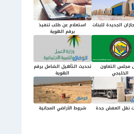
ازان الجديدة للبنات
استعلام عن طلب تنفيذ
برقم الهوية
 مجلس التعاون
تحديث التأهيل الشامل برقم
الخليجي
الهوية
 نقل العفش جدة
شروط الأراضي المجانية