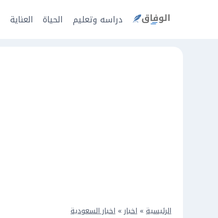
Ski
t
دراسه وتعليم
الحياة
العناية
ا
conten
الرئيسية
»
اخبار
»
اخبار السعودية