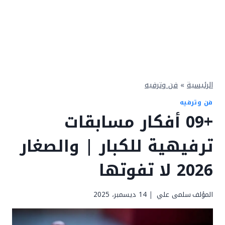
الرئيسية
»
فن وترفيه
فن وترفيه
+09 أفكار مسابقات
ترفيهية للكبار | والصغار
2026 لا تفوتها
المؤلف
سلمى علي
14 ديسمبر، 2025