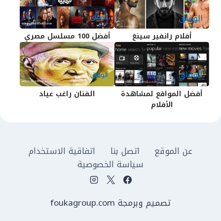
أفلام رانفير سينغ
أفضل 100 مسلسل مصري
أفضل المواقع لمشاهدة
الفنان راغب عياد
الأفلام
عن الموقع
اتصل بنا
اتفاقية الاستخدام
سياسة الخصوصية
تصميم وبرمجة foukagroup.com