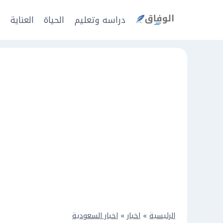
Ski
t
دراسه وتعليم
الحياة
العناية
ا
conten
الرئيسية
»
اخبار
»
اخبار السعودية