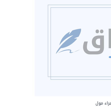
راء مول