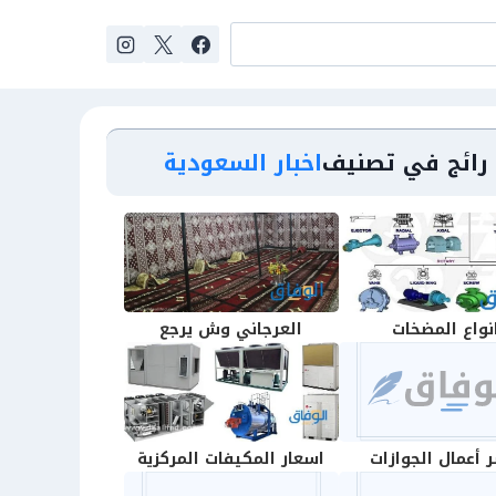
رائج في تصنيف
اخبار السعودية
نواع المضخات
العرجاني وش يرجع
 أعمال الجوازات
اسعار المكيفات المركزية