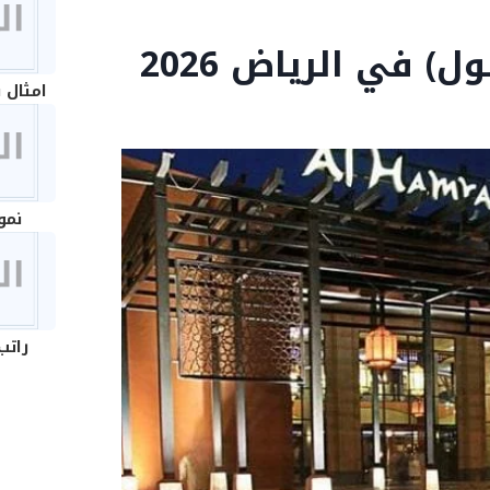
) في الرياض 2026
امثال 
نمو
راتب