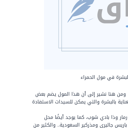
البشرة في مول الحمراء
.. ومن هنا نشير إلى أن هذا المول يضم بعض
ناية بالبشرة والتي يمكن للسيدات الاستفادة
مار وذا بادي شوب، كما يوجد أيضًا محل
ريس جاليري ومذركير السعودية.. والكثير من