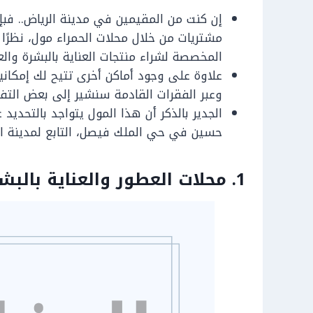
إن كنت من المقيمين في مدينة الرياض.. فب
مشتريات من خلال محلات الحمراء مول، نظرًا
المخصصة لشراء منتجات العناية بالبشرة والع
علاوة على وجود أماكن أخرى تتيح لك إمكاني
وعبر الفقرات القادمة سنشير إلى بعض التفا
الجدير بالذكر أن هذا المول يتواجد بالتحديد
حسين في حي الملك فيصل، التابع لمدينة ال
1. محلات العطور والعناية بالبشرة في مول الحمراء