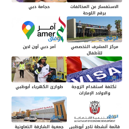
الاستفسار عن المخالفات
حجامة دبي
برقم اللوحة
مركز المشرف التخصصي
آمر دبي أون لاين
للأطفال
تكلفة استقدام الزوجة
طوارئ الكهرباء أبوظبي
والاولاد الإمارات
قائمة أنشطة تاجر أبوظبي
جمعية الشارقة التعاونية