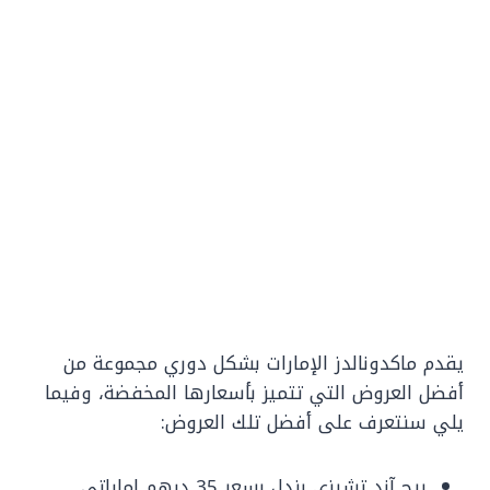
يقدم ماكدونالدز الإمارات بشكل دوري مجموعة من
أفضل العروض التي تتميز بأسعارها المخفضة، وفيما
يلي سنتعرف على أفضل تلك العروض:
بيج آند تشيزي بندل بسعر 35 درهم إماراتي.