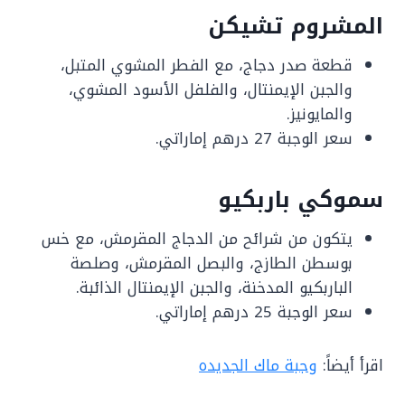
المشروم تشيكن
قطعة صدر دجاج، مع الفطر المشوي المتبل،
والجبن الإيمنتال، والفلفل الأسود المشوي،
والمايونيز.
سعر الوجبة 27 درهم إماراتي.
سموكي باربكيو
يتكون من شرائح من الدجاج المقرمش، مع خس
بوسطن الطازج، والبصل المقرمش، وصلصة
الباربكيو المدخنة، والجبن الإيمنتال الذائبة.
سعر الوجبة 25 درهم إماراتي.
اقرأ أيضاً:
وجبة ماك الجديده