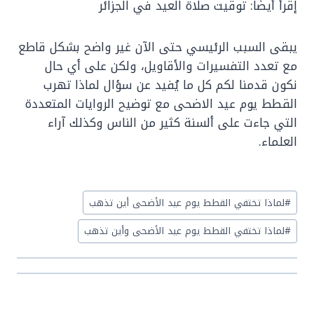
إقرأ أيضًا: توقيت صلاة العيد في الجزائر
يبقى السبب الرئيسي حتى الآن غير واضح بشكل قاطع
مع تعدد التفسيرات والأقاويل، ولكن على أي حال
نكون قدمنا لكم كل ما يُفيد عن سؤال لماذا تهرب
القطط يوم عيد الاضحى مع توضيح الروايات المتعددة
التي جاءت على ألسنة كثير من الناس وكذلك آراء
العلماء.
Post
#
لماذا تختفي القطط يوم عيد الأضحى أين تذهب
Tags:
#
لماذا تختفي القطط يوم عيد الأضحى وأين تذهب