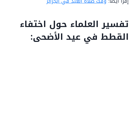
إقرأ أيضًا:
وقت صلاة العيد في الجزائر
تفسير العلماء حول اختفاء
القطط في عيد الأضحى: