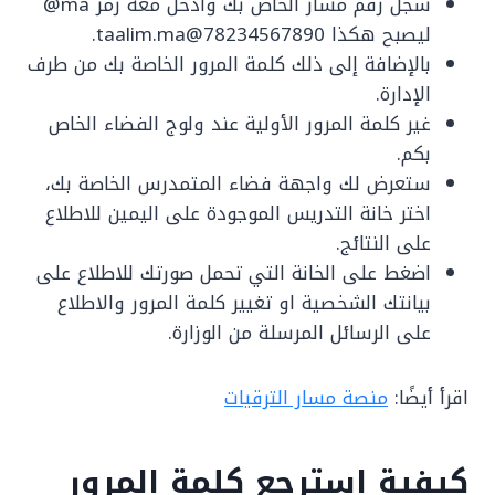
سجل رقم مسار الخاص بك وادخل معه رمز ma@
ليصبح هكذا 78234567890@taalim.ma.
بالإضافة إلى ذلك كلمة المرور الخاصة بك من طرف
الإدارة.
غير كلمة المرور الأولية عند ولوج الفضاء الخاص
بكم.
ستعرض لك واجهة فضاء المتمدرس الخاصة بك،
اختر خانة التدريس الموجودة على اليمين للاطلاع
على النتائج.
اضغط على الخانة التي تحمل صورتك للاطلاع على
بيانتك الشخصية او تغيير كلمة المرور والاطلاع
على الرسائل المرسلة من الوزارة.
اقرأ أيضًا:
منصة مسار الترقيات
كيفية استرجع كلمة المرور