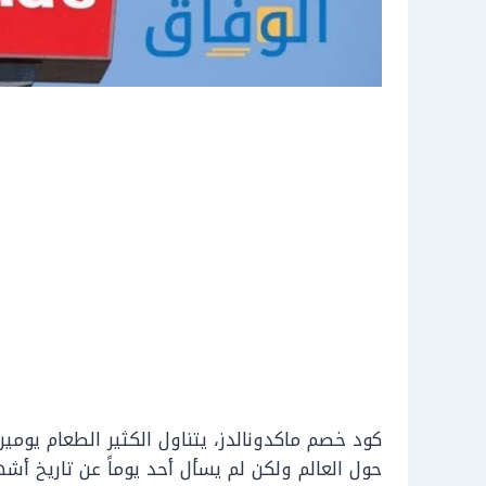
كود خصم ماكدونالدز، يتناول الكثير الطعام يوم
حول العالم ولكن لم يسأل أحد يوماً عن تاريخ أ