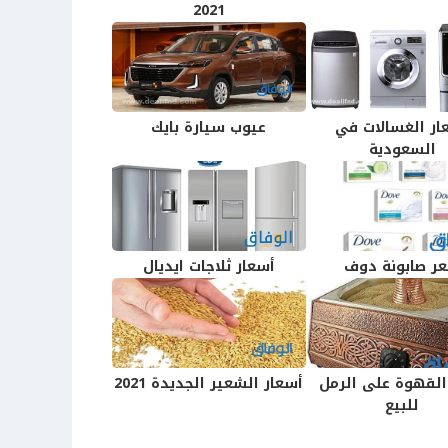
2021
ار الغسالات في
عيوب سيارة بايك
السعودية
ر صابونة دوف
أسعار ثلاجات ايديال
القهوة على الرمل
أسعار الشعير الجديدة 2021
للبيع