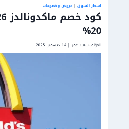
اسعار السوق
|
عروض وخصومات
20%
المؤلف
سعيد عمر
14 ديسمبر، 2025