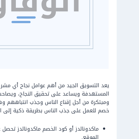
يعد التسويق الجيد من أهم عوامل نجاح أي مشر
المستهدفة ويساعد على تحقيق النجاح، ويصاحب
ومبتكرة من أجل إقناع الناس وجذب انتباههم وه
خصم للعمل على جذب الناس بطريقة ذكية إلى ا
ماكدونالدز أو كود الخصم ماكدونالدز تحصل 
الموقع.