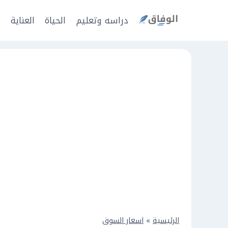
Ski
t
دراسه وتعليم
الحياة
العناية
ا
conten
الرئيسية
»
اسعار السوق