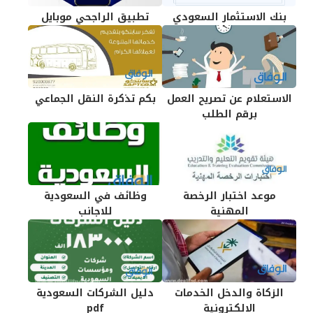
بنك الاستثمار السعودي
تطبيق الراجحي موبايل
الاستعلام عن تصريح العمل
بكم تذكرة النقل الجماعي
برقم الطلب
موعد اختبار الرخصة
وظائف في السعودية
المهنية
للاجانب
الزكاة والدخل الخدمات
دليل الشركات السعودية
الالكترونية
pdf