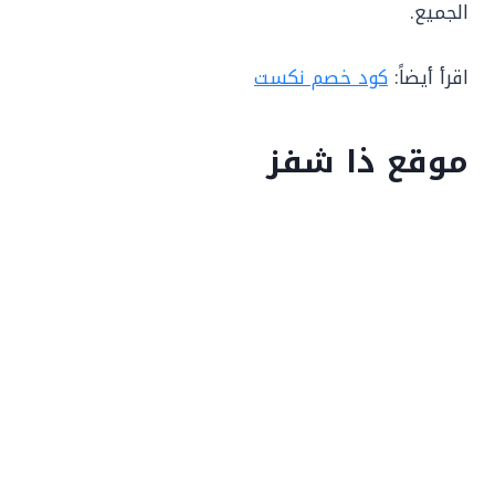
الجميع.
اقرأ أيضاً:
كود خصم نكست
موقع ذا شفز