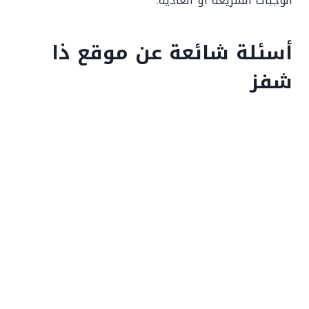
الوجبات السريعة أو العادية.
أسئلة شائعة عن موقع ذا
شفز