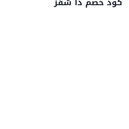
كود خصم ذا شفز