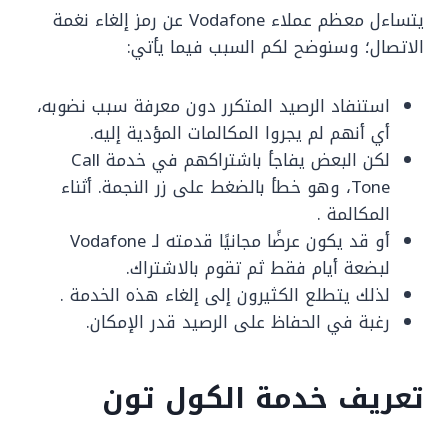
يتساءل معظم عملاء Vodafone عن رمز إلغاء نغمة
الاتصال؛ وسنوضح لكم السبب فيما يأتي:
استنفاد الرصيد المتكرر دون معرفة سبب نضوبه،
أي أنهم لم يجروا المكالمات المؤدية إليه.
لكن البعض يفاجأ باشتراكهم في خدمة Call
Tone، وهو خطأ بالضغط على زر النجمة. أثناء
المكالمة .
أو قد يكون عرضًا مجانيًا قدمته لـ Vodafone
لبضعة أيام فقط ثم تقوم بالاشتراك.
لذلك يتطلع الكثيرون إلى إلغاء هذه الخدمة .
رغبة في الحفاظ على الرصيد قدر الإمكان.
تعريف خدمة الكول تون