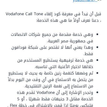
قبل أن نبدأ في معرفة كود إلغاء Vodafone Call Tone
، دعنا نعرف أولاً ما هي هذه الخدمة:
وهي خدمة مقدمة من جميع شركات الاتصالات
في جمهورية مصر العربية.
وهذا يعني أنها لا تقتصر على شبكة فودافون
فقط.
هي خدمة ترفيهية يستطيع المستخدم من
خلالها اختيار الأغنية التي تناسبه.
ثم وضعها كنغمة رنين خاصة به بحيث لا يستطيع
من يتصل به الاستماع في أي وقت من اليوم بدلاً
من الاستماع إلى نغمة الرنين التقليدية.
وتجدر الإشارة إلى أن Vodafone تقدم هذه
الخدمة مقابل 3 جنيهات فقط شهريًا ، أو 5
فليكس يوميًا إذا قمت بالاشتراك في خطة Flex .