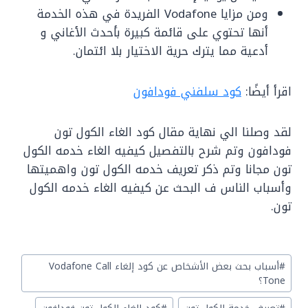
ومن مزايا Vodafone الفريدة في هذه الخدمة
أنها تحتوي على قائمة كبيرة بأحدث الأغاني و
أدعية مما يترك حرية الاختيار بلا ائتمان.
اقرأ أيضًا:
كود سلفني فودافون
لقد وصلنا الي نهاية مقال كود الغاء الكول تون
فودافون وتم شرح بالتفصيل كيفيه الغاء خدمه الكول
تون مجانا وتم ذكر تعريف خدمه الكول تون واهميتها
وأسباب الناس ف البحث عن كيفيه الغاء خدمه الكول
تون.
Post
#
أسباب بحث بعض الأشخاص عن كود إلغاء Vodafone Call
Tags:
Tone؟