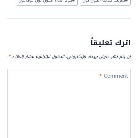
#
تعريف خدمة الكول تون
#
كود الغاء الكول تون فودافون
اترك تعليقاً
لن يتم نشر عنوان بريدك الإلكتروني.
الحقول الإلزامية مشار إليها بـ
*
*
Comment