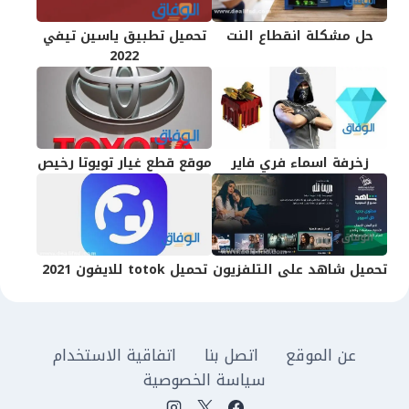
حل مشكلة انقطاع النت
تحميل تطبيق ياسين تيفي
2022
زخرفة اسماء فري فاير
موقع قطع غيار تويوتا رخيص
تحميل شاهد على التلفزيون
تحميل totok للايفون 2021
عن الموقع
اتصل بنا
اتفاقية الاستخدام
سياسة الخصوصية