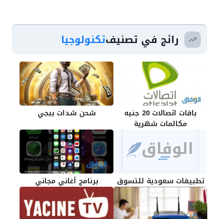
رائج في تصنيف
تكنولوجيا
باقات اتصالات 20 جنيه
شحن شدات ببجي
مكالمات شهرية
تطبيقات سعودية للتسوق
برنامج أغاني مجاني