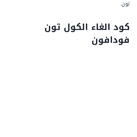
تون.
كود الغاء الكول تون
فودافون