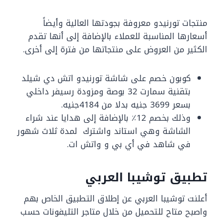
منتجات تورنيدو معروفة بجودتها العالية وأيضاً
أسعارها المناسبة للعملاء بالإضافة إلى أنها تقدم
الكثير من العروض على منتجاتها من فترة إلى أخرى.
كوبون خصم على شاشة تورنيدو اتش دي شيلد
بتقنية سمارت 32 بوصة ومزودة رسيفر داخلي
بسعر 3699 جنيه بدلا من 4184جنيه.
وذلك بخصم 12٪ بالإضافة إلى هدايا عند شراء
الشاشة وهي استاند واشترك لمدة ثلاث شهور
في شاهد في أي بي و واتش ات.
تطبيق توشيبا العربي
أعلنت توشيبا العربي عن إطلاق التطبيق الخاص بهم
واصبح متاح للتحميل من خلال متاجر التليفونات حسب