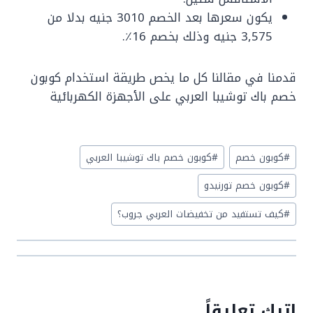
يكون سعرها بعد الخصم 3010 جنيه بدلا من
3,575 جنيه وذلك بخصم 16٪.
قدمنا في مقالنا كل ما يخص طريقة استخدام كوبون
خصم باك توشيبا العربي على الأجهزة الكهربائية
Post
#
كوبون خصم
#
كوبون خصم باك توشيبا العربي
Tags:
#
كوبون خصم تورنيدو
#
كيف تستفيد من تخفيضات العربي جروب؟
اترك تعليقاً