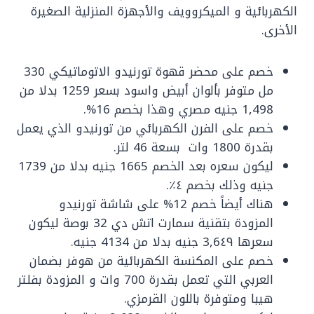
الكهربائية و الميكروويف والأجهزة المنزلية الصغيرة
الأخرى.
خصم على محضر قهوة تورنيدو الاتوماتيكي 330
مل متوفر بألوان أبيض واسود بسعر 1259 بدلا من
1,498 جنيه مصري وهذا بخصم 16%.
خصم على الفرن الكهربائي من تورنيدو الذي يعمل
بقدرة 1800 وات بسعة 46 لتر.
ليكون سعره بعد الخصم 1665 جنيه بدلا من 1739
جنيه وذلك بخصم ٤٪.
هناك أيضاً خصم 12% على شاشة تورنيدو
المزودة بتقنية سمارت اتش دي 32 بوصة ليكون
سعرها 3,6٤٩ جنيه بدلا من 4134 جنيه.
خصم على المكنسة الكهربائية من هوفر بضمان
العربي التي تعمل بقدرة 700 وات و المزودة بفلتر
هيبا ومتوفرة باللون القرمزي.