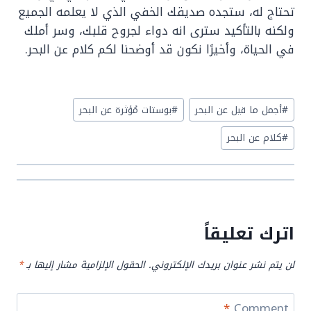
تحتاج له، ستجده صديقك الخفي الذي لا يعلمه الجميع
ولكنه بالتأكيد سترى انه دواء لجروح قلبك، وسر أملك
في الحياة، وأخيرًا نكون قد أوضحنا لكم كلام عن البحر.
Post
#
أجمل ما قيل عن البحر
#
بوستات مُؤثرة عن البحر
Tags:
#
كلام عن البحر
اترك تعليقاً
لن يتم نشر عنوان بريدك الإلكتروني.
الحقول الإلزامية مشار إليها بـ
*
*
Comment