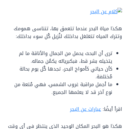
هكذا مياة البحر عندما تتعمق بها، تتناسى همومك
وتترك المياه تتغلغل بداخلك لتُزيل كُل سوء بداخلك:
ترى أن البحث يحمل من الجمال والأناقة ما لم
يتخيله بشر قط، فبكبريائه يكمُن جماله.
كأن حياتي كأمواج البحر، تجدها كُل يوم بحالة
مُختلفة.
ما أجمل مراقبة غروب الشمس، فهي مُتعة من
نوع آخر قد لا يعلمها الجميع.
اقرأ أيضًا:
عبارات عن البحر
هكذا هو البحر المكان الوحيد الذي ينتظر في أي وقت