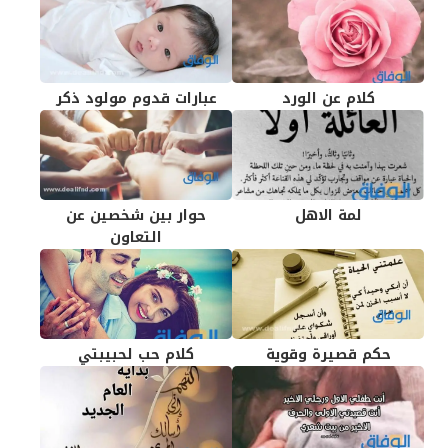
كلام عن الورد
عبارات قدوم مولود ذكر
لمة الاهل
حوار بين شخصين عن
التعاون
حكم قصيرة وقوية
كلام حب لحبيبتي