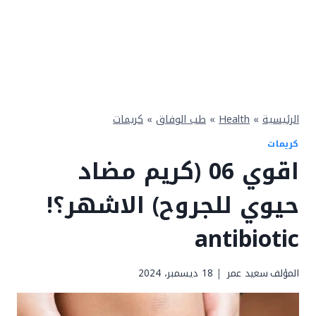
الرئيسية
»
Health
»
طب الوفاق
»
كريمات
كريمات
اقوي 06 (كريم مضاد
حيوي للجروح) الاشهر؟!
antibiotic
المؤلف
سعيد عمر
18 ديسمبر، 2024