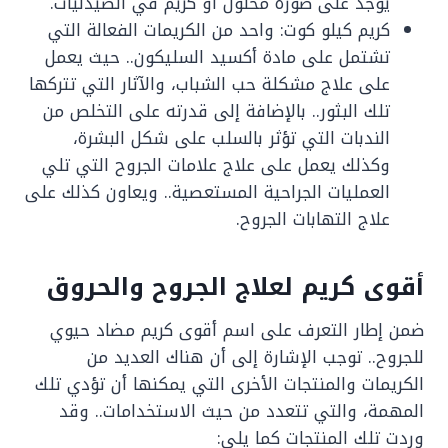
يوجد على صورة محلول أو كريم في الصيدليات.
كريم كيلو كوت: واحد من الكريمات الفعالة التي
تشتمل على مادة أكسيد السليكون.. حيث يعمل
على علاج مشكلة حب الشباب، والآثار التي تتركها
تلك البثور.. بالإضافة إلى قدرته على التخلص من
الندبات التي تؤثر بالسلب على شكل البشرة،
وكذلك يعمل على علاج علامات الجروح التي تلي
العمليات الجراحية المستعصية.. ويعاون كذلك على
علاج التهابات الجروح.
أقوى كريم لعلاج الجروح والحروق
ضمن إطار التعرف على اسم أقوى كريم مضاد حيوي
للجروح.. توجب الإشارة إلى أن هناك العديد من
الكريمات والمنتجات الأخرى التي يمكنها أن تؤدي تلك
المهمة، والتي تتعدد من حيث الاستخدامات.. وقد
وردت تلك المنتجات كما يلي: