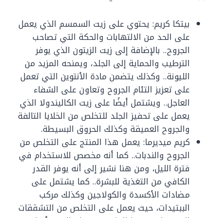
بيتكا كريم: يحتوي على زيت السمسم الذي يعمل
على الحد من الالتهابات والحكة التي تصاحب
الجروح.. بالإضافة إلى زيت الزيتون الذي يوفر
الترطيب والحماية إلى الجلد، ويمنحه المزيد من
الليونة.. وكذلك يتضمن مادة الأنتوين التي تعمل
على تعزيز التئام الجروح وتعاون على الشفاء
العاجل.. ويشتمل أيضًا على زيت الكاليندولا الذي
يعمل على تحفيز الجلد للتخلص من الخلايا التالفة
والجروح العميقة وكذلك الحروق البسيطة.
كريم ميديرما: يعمل هذا المنتج على التخلص من
الجروح والندبات.. كما أنه مخصص للاستخدام في
فترة الليل، ومن هنا نشير إلى أنه يوفر القدر
الكافي من التغذية للبشرة.. كما يشتمل على
مضادات الأكسدة والكولاجين وكذلك مركب
الببتيدات، حيث يعمل على التخلص من التشققات