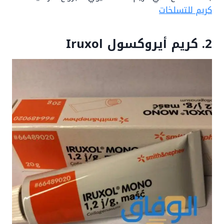
كريم للتسلخات
2. كريم أيروكسول Iruxol