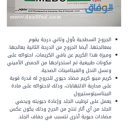
الجروح السطحية بأول وثاني درجة يقوم
بمعالجتها، أيضا الجروح من الدرجة الثانية يعالجها.
وميزة هذا الكريم عن باقي الكريمات، احتوائه على
مكونات طبيعية تم استخراجها من الحمض الأميني
وعسل النحل والفيتامينات الصحية.
كريم ميبو كريم مضاد حيوي للجروح له قدرة قوية
على محاربة الالتهابات، وذلك لاحتوائه على مادة
البيتاسيتوستيرول.
يعمل على ترطيب الجلد وإعادة حيويته ويحمي
الجلد من آي أثار تنتج من الجرح وذلك يكون عكس
مضادات حيوية أخرى تتسبب في جفاف الجلد.