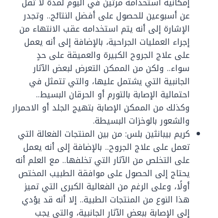
إمكانية استخدامه مرتين في اليوم لمدة لا تقل
عن أسبوعين للحصول على أفضل النتائج.. وتجدر
الإشارة إلى أنه يتم استخدامه عقب الانتهاء من
إجراء العمليات الجراحية، بالإضافة إلى أنه يعمل
على علاج الجروح الكبيرة والعميقة على حدٍ
سواء.. ولكن من الممكن التعرض لبعض الآثار
الجانبية التي يشتمل عليها، والتي تتمثل في
احتمالية الإصابة بالتورم أو الحرقان البسيط..
وكذلك من الممكن الإصابة بتهيج الجلد أو الاحمرار
والشعور بالوخزات البسيطة.
كريم بيبانثين بلس: من بين المنتجات الفعالة التي
تعمل على علاج الجروح.. بالإضافة إلى أنه يعمل
على التخلص من الآثار التي تخلفها.. مع العلم أنه
يحتاج إلى الحصول على موافقة الطبيب المختص
أولًا، وعلى الرغم من الفعالية الكبرى التي تميز
هذا النوع من المنتجات الطبية.. إلا أنه قد يؤدي
إلى الإصابة ببعض الآثار الجانبية، والتي يجب