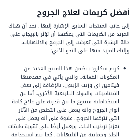
أفضل كريمات لعلاج الجروح
إلى جانب المنتجات السابق الإشارة إليها.. نجد أن هناك
المزيد من الكريمات التي يمكنها أن تؤثر بالإيجاب على
حالة البشرة التي تعرضت إلى الجروح والالتهابات..
وإليك المزيد منها على النحو الآتي:
كريم سكارو: يتضمن هذا المنتج العديد من
المكونات الفعالة.. والتي يأتي في مقدمتها
فيتامين اي وزيت الزيتون، بالإضافة إلى بعض
الفيتامينات والمواد الطبيعية الأخرى.. أما عن
استخداماته فتتنوع ما بين قدرته على علاج كافة
أنواع الجروح وأنه يعمل على التخلص من الآثار
التي تتركها الجروح.. علاوة على أنه يعمل على
تعزيز ترطيب الجلد، ويعمل أيضًا على تقوية طبقات
الجلد وحمايته من الالتهابات.. كما يتم استخدامه