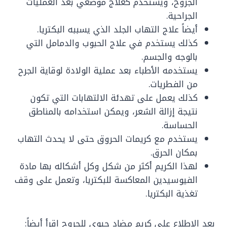
الجروح، ويستخدم كعلاج موضعي بعد العمليات
الجراحية.
أيضاً علاج التهاب الجلد الذي يسببه البكتريا.
كذلك يستخدم في علاج الحبوب والدمامل التي
بالوجه والجسم.
يستخدمه الأطباء بعد عملية الولادة لوقاية الجرح
من الفطريات.
كذلك يعمل على تهدئة الالتهابات التي تكون
نتيجة إزالة الشعر، ويمكن استخدامه بالمناطق
الحساسة.
يستخدم مع كريمات الحروق حتى لا يحدث التهاب
بمكان الحرق.
لهذا الكريم أكثر من شكل وكل أشكاله بها مادة
الفيوسيدين المعاكسة للبكتريا، وتعمل على وقف
تغذية البكتريا.
بعد الاطلاع علي كريم مضاد حيوي للجروح اقرأ أيضاً: