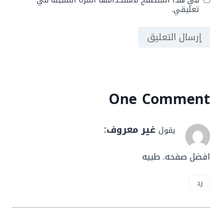
تعليقي.
One Comment
غير معروف
:
يقول
افضل صفحه. طبيه
رد