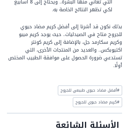
التي تعاني منها البشرة.. ويحتاج إلى 8 أسابيع
لكي تظهر النتائج الخاصة به.
بذلك نكون قد أشرنا إلى أفضل كريم مضاد حيوي
للجروح متاح في الصيدليات.. حيث يوجد كريم ميبو
وكريم سكارمد جل، بالإضافة إلى كريم كونتر
اكتيوبكس.. والعديد من المنتجات الأخرى، التي
تستدعي ضرورة الحصول على موافقة الطبيب المختص
أولًا.
Post
#
أفضل مضاد حيوي طبيعي للجروح
Tags:
#
كريم مضاد حيوي للجروح
الأسئلة الشائعة