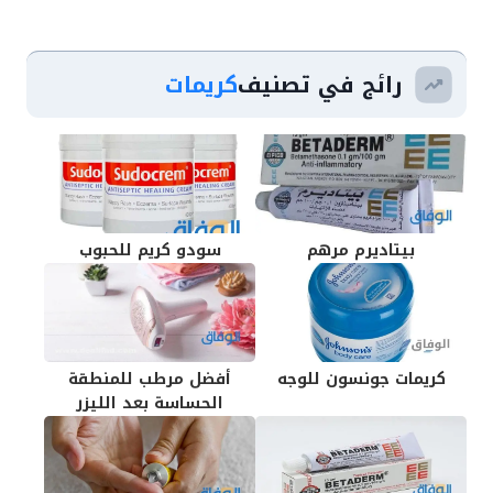
رائج في تصنيف
كريمات
بيتاديرم مرهم
سودو كريم للحبوب
كريمات جونسون للوجه
أفضل مرطب للمنطقة
الحساسة بعد الليزر