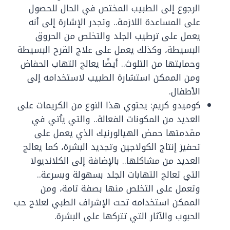
الرجوع إلى الطبيب المختص في الحال للحصول
على المساعدة اللازمة.. وتجدر الإشارة إلى أنه
يعمل على ترطيب الجلد والتخلص من الحروق
البسيطة، وكذلك يعمل على علاج القرح البسيطة
وحمايتها من التلوث.. أيضًا يعالج التهاب الحفاض
ومن الممكن استشارة الطبيب لاستخدامه إلى
الأطفال.
كوميدو كريم: يحتوي هذا النوع من الكريمات على
العديد من المكونات الفعالة.. والتي يأتي في
مقدمتها حمض الهيالورنيك الذي يعمل على
تحفيز إنتاج الكولاجين وتجديد البشرة، كما يعالج
العديد من مشاكلها.. بالإضافة إلى الكلانديولا
التي تعالج التهابات الجلد بسهولة وبسرعة..
وتعمل على التخلص منها بصفة تامة، ومن
الممكن استخدامه تحت الإشراف الطبي لعلاج حب
الحبوب والآثار التي تتركها على البشرة.