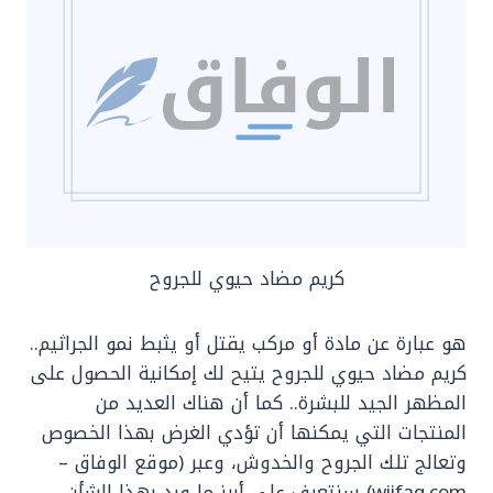
كريم مضاد حيوي للجروح
هو عبارة عن مادة أو مركب يقتل أو يثبط نمو الجراثيم..
كريم مضاد حيوي للجروح يتيح لك إمكانية الحصول على
المظهر الجيد للبشرة.. كما أن هناك العديد من
المنتجات التي يمكنها أن تؤدي الغرض بهذا الخصوص
وتعالج تلك الجروح والخدوش، وعبر (موقع الوفاق –
wiifaq.com) سنتعرف على أبرز ما ورد بهذا الشأن.