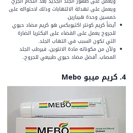
ويعمل على ظهور الجلد الجديد بعد التحام الجرح،
ويعمل على تهدئة الالتهابات وذلك لاحتوائه على
خمسين وحدة هيبارين.
أيضاً كريم كونتر اكتيوبكس هو كريم مضاد حيوي
للجروح يعمل على القضاء على البكتريا الضارة
التي تكون السبب في التهاب الجلد.
ولأن من مكوناته مادة الانتوين، فيرطب الجلد
المصاب. أفضل مضاد حيوي طبيعي للجروح..
4. كريم ميبو Mebo