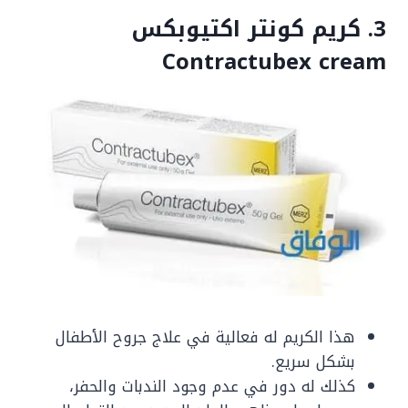
3. كريم كونتر اكتيوبكس
Contractubex cream
هذا الكريم له فعالية في علاج جروح الأطفال
بشكل سريع.
كذلك له دور في عدم وجود الندبات والحفر،