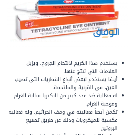
يستخدم هذا الكريم لالتحام الجروح، ويزيل
العلامات التي تنتج عنها.
أيضا يستخدم لبعض أنواع الفطريات التي تصيب
العين، في القرنية والملتحمة.
له فعالية ضد عدد كبير من البكتريا سالبة الغرام
وموجبة الغرام.
تكمن أيضاً فعاليته في وقف الجراثيم، وله فعالية
عكسية للميكروبات وذلك عن طريق تصنيع
البروتين.