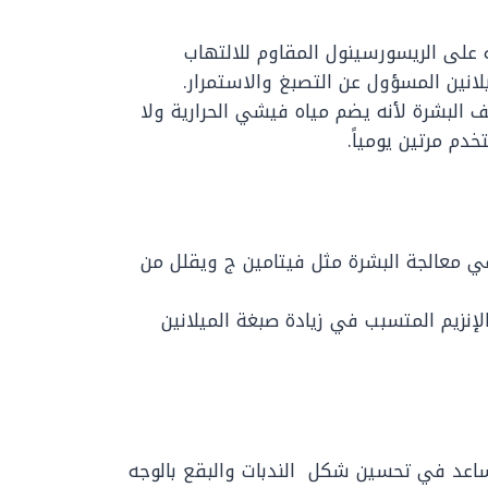
ه على الريسورسينول المقاوم للالتهاب
انين المسؤول عن التصبغ والاستمرار.
البشرة لأنه يضم مياه فيشي الحرارية ولا
م مرتين يومياً.
 معالجة البشرة مثل فيتامين ج ويقلل من
إنزيم المتسبب في زيادة صبغة الميلانين
ساعد في تحسين شكل الندبات والبقع بالوجه