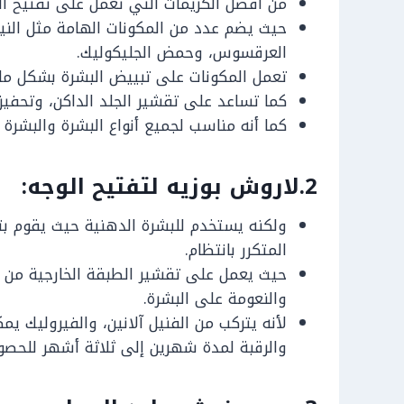
من أفضل الكريمات التي تعمل على تفتيح ال
حيث يضم عدد من المكونات الهامة مثل الني
العرقسوس، وحمض الجليكوليك.
تعمل المكونات على تبييض البشرة بشكل مل
كما تساعد على تقشير الجلد الداكن، وتحفيز خ
كما أنه مناسب لجميع أنواع البشرة والبشر
2.لاروش بوزيه لتفتيح الوجه:
ولكنه يستخدم للبشرة الدهنية حيث يقوم بتو
المتكرر بانتظام.
حيث يعمل على تقشير الطبقة الخارجية من س
والنعومة على البشرة.
لأنه يتركب من الفنيل آلانين، والفيروليك 
والرقبة لمدة شهرين إلى ثلاثة أشهر للحصول