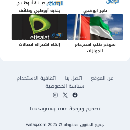
تاجر ابوظبي
بلدية أبوظبي وظائف
نموذج طلب استرحام
إلغاء اشتراك اتصالات
للجوازات
عن الموقع
اتصل بنا
اتفاقية الاستخدام
سياسة الخصوصية
تصميم وبرمجة foukagroup.com
جميع الحقوق محفوظة © wiifaq.com 2025