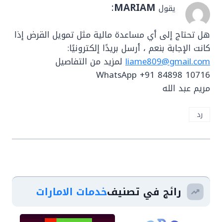
:
MARIAM
يقول
هل تحتاج إلى أي مساعدة مالية مثل تمويل القرض إذا
كانت الإجابة بنعم ، أرسل بريدًا إلكترونيًا:
liame809@gmail.com
لمزيد من التفاصيل
WhatsApp +91 84898 10716
مريم عبد الله
رد
رائج في تصنيف
خدمات الامارات