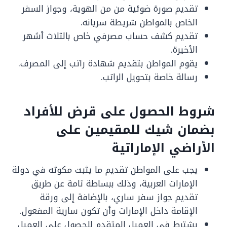
تقديم صورة ضوئية من من الهوية، وجواز السفر
الخاص بالمواطن شريطة سريانه.
تقديم كشف حساب مصرفي خاص بالثلاث أشهر
الأخيرة.
يقوم المواطن بتقديم شهادة راتب إلى المصرف.
رسالة خاصة بتحويل الراتب.
شروط الحصول على قرض للأفراد
بضمان شيك للمقيمين على
الأراضي الإماراتية
يجب على المواطن تقديم ما يثبت مكوثه في دولة
الإمارات العربية، وذلك ببساطة تامة عن طريق
تقديم جواز سفر ساري، بالإضافة إلى ورقة
الإقامة داخل الإمارات وأن تكون سارية المفعول.
يشترط في العميل المتقدم للحصول على العميل