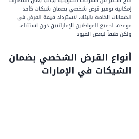
أتاح الكثير من الشركات التمويلية بجانب بعض المصارف
إمكانية توفير قرض شخصي بضمان شيكات كأحد
الضمانات الخاصة بالبنك، لاسترداد قيمة القرض في
موعده، لجميع المواطنين الإماراتيين دون استثناء،
ولكن طبقاً لبعض القيود.
أنواع القرض الشخصي بضمان
الشيكات في الإمارات