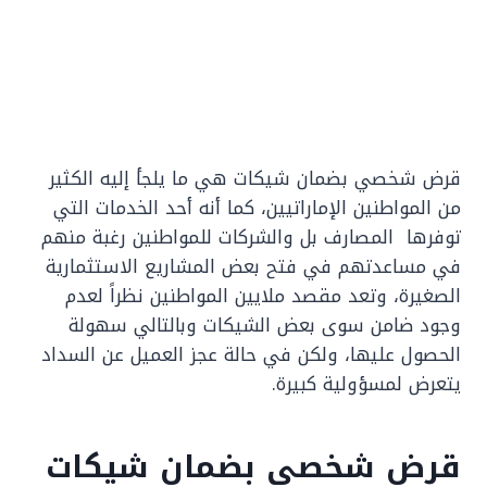
قرض شخصي بضمان شيكات هي ما يلجأ إليه الكثير
من المواطنين الإماراتيين، كما أنه أحد الخدمات التي
توفرها المصارف بل والشركات للمواطنين رغبة منهم
في مساعدتهم في فتح بعض المشاريع الاستثمارية
الصغيرة، وتعد مقصد ملايين المواطنين نظراً لعدم
وجود ضامن سوى بعض الشيكات وبالتالي سهولة
الحصول عليها، ولكن في حالة عجز العميل عن السداد
يتعرض لمسؤولية كبيرة.
قرض شخصي بضمان شيكات