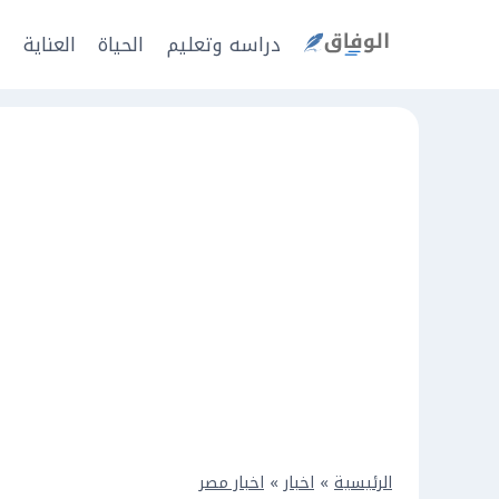
Ski
t
دراسه وتعليم
الحياة
العناية
ا
conten
الرئيسية
»
اخبار
»
اخبار مصر