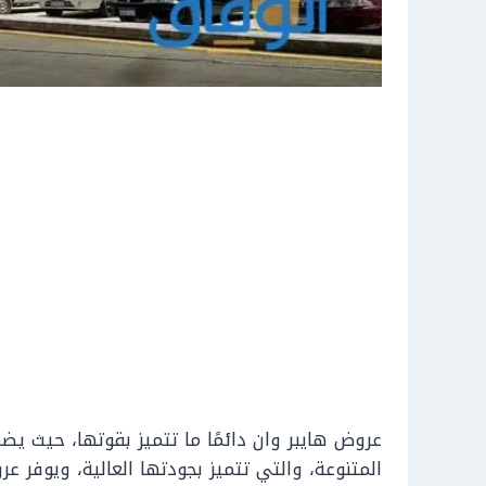
عروض هايبر وان دائمًا ما تتميز بقوتها، حيث ي
المتنوعة، والتي تتميز بجودتها العالية، ويوف