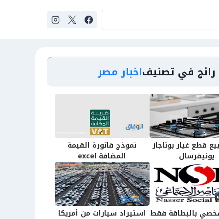
رائج في تصنيف
اخبار مصر
يع قطع غيار بوتاجاز
نموذج فاتورة القيمة
يونيفرسال
المضافة excel
صي بالبطاقة فقط
استيراد سيارات من أمريكا