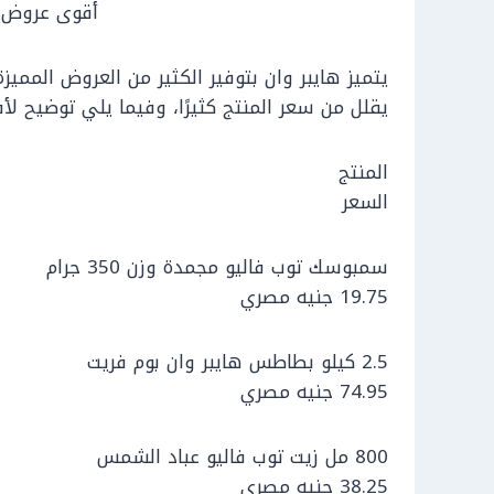
أقوى عروض ه
يتميز هايبر وان بتوفير الكثير من العروض المميز
يقلل من سعر المنتج كثيرًا، وفيما يلي توضيح ل
المنتج
السعر
سمبوسك توب فاليو مجمدة وزن 350 جرام
19.75 جنيه مصري
2.5 كيلو بطاطس هايبر وان بوم فريت
74.95 جنيه مصري
800 مل زيت توب فاليو عباد الشمس
38.25 جنيه مصري