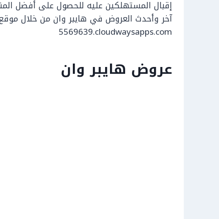
إقبال المستهلكين عليه للحصول على أفضل المن
5569639.cloudwaysapps.com
عروض هايبر وان