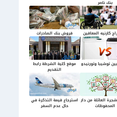
بنك ناصر
ج كارنيه المعاقين
قروض بنك الصادرات
ين توشيبا وتورنيدو
موقع كلية الشرطة رابط
التقديم
جرة العائلة من دار
استرجاع قيمة التذكرة في
المحفوظات
حال عدم السفر