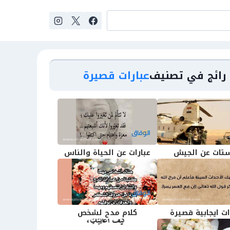
رائج في تصنيف
عبارات قصيرة
تات عن الجيش
عبارات عن الحياة والناس
ات ايجابية قصيرة
كلام مدح لشخص