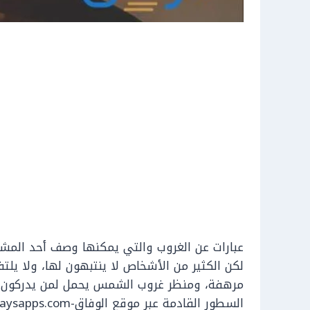
عبارات عن الغروب والتي يمكنها وصف أحد المشاه
لكن الكثير من الأشخاص لا ينتبهون لها، ولا يل
مرهفة، ومنظر غروب الشمس يحمل لمن يدركون نظ
السطور القادمة عبر م