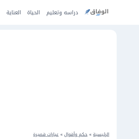
Ski
t
دراسه وتعليم
الحياة
العناية
ا
conten
الرئيسية
»
حكم وأقوال
»
عبارات قصيرة