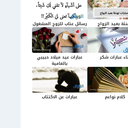
ئة بعيد الزواج
رسائل عتاب للزوج المشغول
اء عبارات شكر
عبارات عيد ميلاد حبيبي
بالعامية
كلام نواعم
عبارات عن الاكتئاب