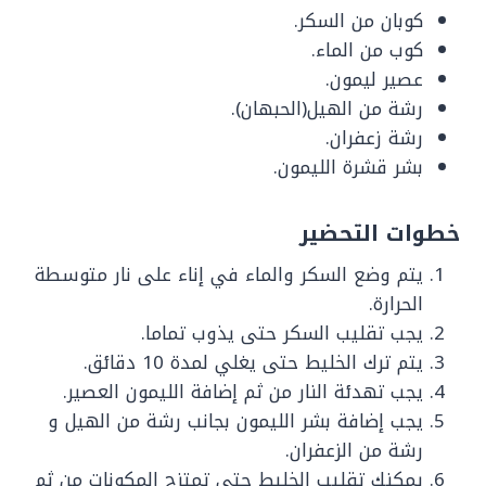
كوبان من السكر.
كوب من الماء.
عصير ليمون.
رشة من الهيل(الحبهان).
رشة زعفران.
بشر قشرة الليمون.
خطوات التحضير
يتم وضع السكر والماء في إناء على نار متوسطة
الحرارة.
يجب تقليب السكر حتى يذوب تماما.
يتم ترك الخليط حتى يغلي لمدة 10 دقائق.
يجب تهدئة النار من ثم إضافة الليمون العصير.
يجب إضافة بشر الليمون بجانب رشة من الهيل و
رشة من الزعفران.
يمكنك تقليب الخليط حتى تمتزج المكونات من ثم