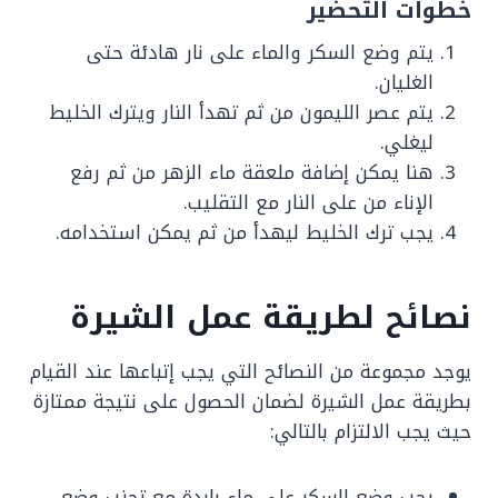
خطوات التحضير
يتم وضع السكر والماء على نار هادئة حتى
الغليان.
يتم عصر الليمون من ثم تهدأ النار ويترك الخليط
ليغلي.
هنا يمكن إضافة ملعقة ماء الزهر من ثم رفع
الإناء من على النار مع التقليب.
يجب ترك الخليط ليهدأ من ثم يمكن استخدامه.
نصائح لطريقة عمل الشيرة
يوجد مجموعة من النصائح التي يجب إتباعها عند القيام
بطريقة عمل الشيرة لضمان الحصول على نتيجة ممتازة
حيث يجب الالتزام بالتالي:
يجب وضع السكر على ماء باردة مع تجنب وضع