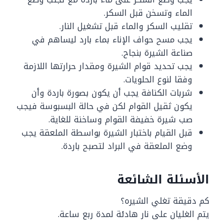
الماء وتسخن قبل السكر.
تقليب السكر والماء قبل تشغيل النار.
يجب مسح حواف الإناء بماء بارد ليساهم في
صناعة الشيرة بنجاح.
يجب تحديد قوام الشيرة ومقدار حرارتها اللازمة
وفقا لنوع الحلويات.
شربات الكنافة يجب أن يكون بصورة باردة وأن
يكون ثقيل القوام لكن في حالة البسبوسة فيجب
صب شيرة خفيفة القوام وساخنة للغاية.
قبل القيام باختبار الشيرة بواسطة الملعقة يجب
وضع الملعقة في البراد لتصبح باردة.
الأسئلة الشائعة
كم دقيقة تغلي الشيره؟
يتم الغليان على نار هادئة لمدة ربع ساعة.