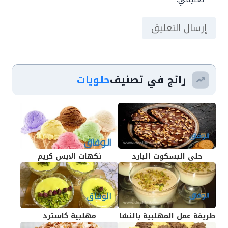
رائج في تصنيف
حلويات
حلى البسكوت البارد
نكهات الايس كريم
طريقة عمل المهلبية بالنشا
مهلبية كاسترد