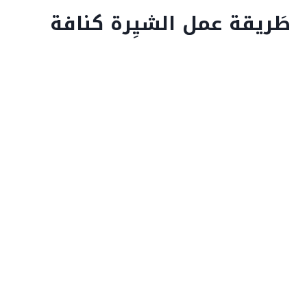
طَريقة عمل الشيِرة كنافة