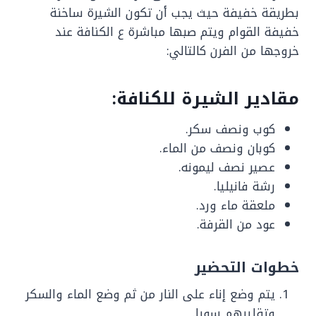
بطريقة خفيفة حيث يجب أن تكون الشيرة ساخنة
خفيفة القوام ويتم صبها مباشرة ع الكنافة عند
خروجها من الفرن كالتالي:
مقادير الشيرة للكنافة:
كوب ونصف سكر.
كوبان ونصف من الماء.
عصير نصف ليمونه.
رشة فانيليا.
ملعقة ماء ورد.
عود من القرفة.
خطوات التحضير
يتم وضع إناء على النار من ثم وضع الماء والسكر
وتقليبهم سويا.