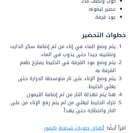
كوب ونصف ماء.
عصير ليمونه.
عود قرفة.
خطوات التحضير
يتم وضع الماء في إناء من ثم إضافة سكر الدايت
وتقليبه جيدا حتى يذوب في الماء.
يتم وضع عود القرفة في الخليط يمتزج طعم
القرفة به.
يتم وضع الإناء على نار متوسطة الحرارة حتى
يغلي الخليط.
هنا يتم تهدئة النار من ثم إضافة الليمون.
نترك الخليط ليغلي من ثم يتم رفع الإناء من على
النار وانتظاره حتى يهدأ.
اقرأ أيضًا:
أطباق حلويات شرقية بالصور