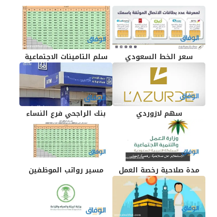
سعر الخط السعودي
سلم التامينات الاجتماعية
سهم لازوردي
بنك الراجحي فرع النساء
مدة صلاحية رخصة العمل
مسير رواتب الموظفين