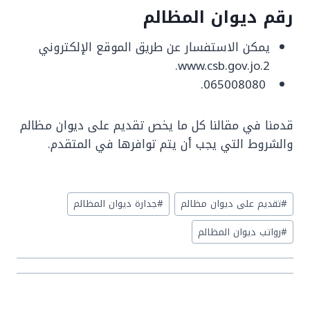
رقم ديوان المظالم
يمكن الاستفسار عن طريق الموقع الإلكتروني
www.csb.gov.jo.2.
065008080.
قدمنا في مقالنا كل ما يخص تقديم على ديوان مظالم
والشروط التي يجب أن يتم توافرها في المتقدم.
Post
#
تقديم على ديوان مظالم
#
جدارة ديوان المظالم
Tags:
#
رواتب ديوان المظالم