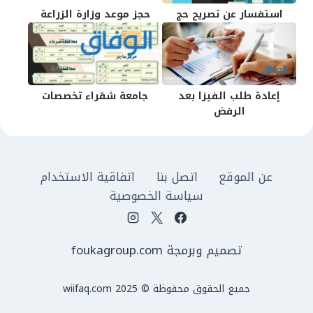
استفسار عن تصريح حج
حجز موعد وزارة الزراعة
إعادة طلب الفيزا بعد
جامعة شقراء تخصصات
الرفض
عن الموقع
اتصل بنا
اتفاقية الاستخدام
سياسة الخصوصية
تصميم وبرمجة foukagroup.com
جميع الحقوق محفوظة © wiifaq.com 2025