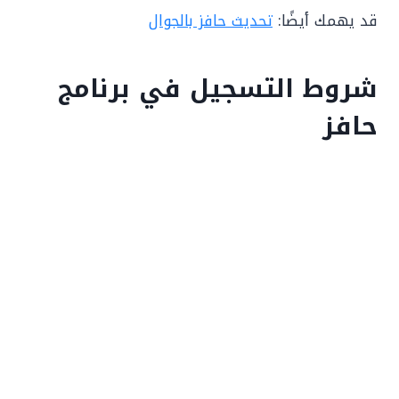
قد يهمك أيضًا:
تحديث حافز بالجوال
شروط التسجيل في برنامج
حافز