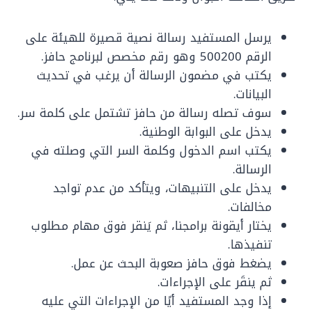
يرسل المستفيد رسالة نصية قصيرة للهيئة على
الرقم 500200 وهو رقم مخصص لبرنامج حافز.
يكتب في مضمون الرسالة أن يرغب في تحديث
البيانات.
سوف تصله رسالة من حافز تشتمل على كلمة سر.
يدخل على البوابة الوطنية.
يكتب اسم الدخول وكلمة السر التي وصلته في
الرسالة.
يدخل على التنبيهات، ويتأكد من عدم تواجد
مخالفات.
يختار أيقونة برامجنا، ثم يَنقر فوق مهام مطلوب
تنفيذها.
يضغط فوق حافز صعوبة البحث عن عمل.
ثم ينقَر على الإجراءات.
إذا وجد المستفيد أيًا من الإجراءات التي عليه