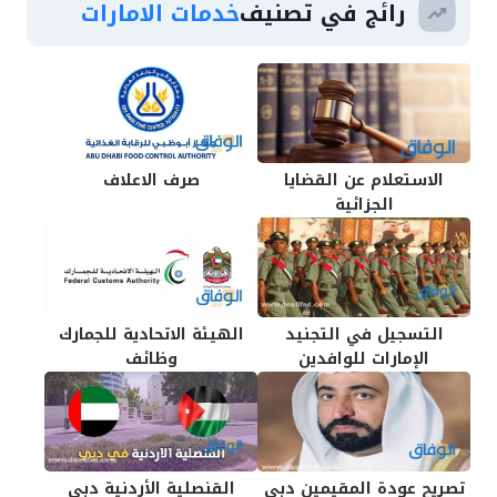
رائج في تصنيف
خدمات الامارات
الاستعلام عن القضايا
صرف الاعلاف
الجزائية
التسجيل في التجنيد
الهيئة الاتحادية للجمارك
الإمارات للوافدين
وظائف
تصريح عودة المقيمين دبي
القنصلية الأردنية دبي