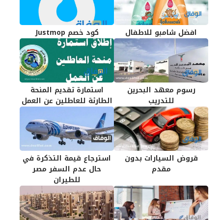
افضل شامبو للاطفال
كود خصم Justmop
رسوم معهد البحرين
استمارة تقديم المنحة
للتدريب
الطارئة للعاطلين عن العمل
قروض السيارات بدون
استرجاع قيمة التذكرة في
مقدم
حال عدم السفر مصر
للطيران