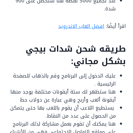
عند تجميع 5000 نقطة هنا ستحصل على 900
شدة.
اقرأ أيضًا:
افضل العاب الاندرويد
طريقه شحن شدات بيجي
بشكل مجاني:
عليك الدخول إلى البرنامج وقم بالذهاب للصفحة
الرئيسية .
هنا ستظهر لك ستة أيقونات مختلفة يوجد منها
أيقونة ألعب وأربح وهي عبارة عن دولاب حظ
يستطيع اللاعب أن يقوم باللعب بها حتى يتمكن
من الحصول على عدد من النقاط.
هنا يمكنك أن تقوم بعمل مشاركة لذلك البرنامج
على مواقع التواصل الاجتماعي فهي من الأشياء