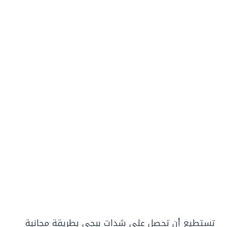
تستطيع أن تحصل على شدات ببجي بطريقة مجانية