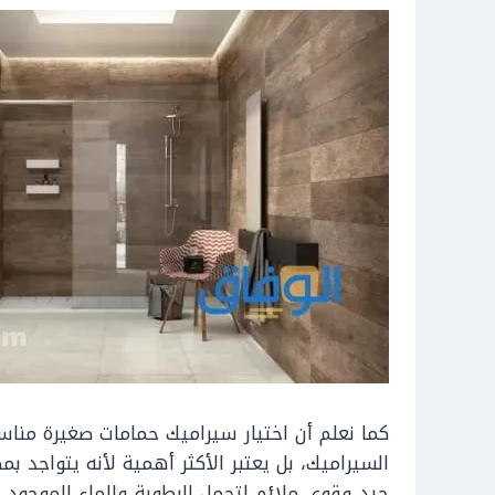
كما نعلم أن اختيار سيراميك حمامات صغيرة مناس
السيراميك، بل يعتبر الأكثر أهمية لأنه يتواجد بمك
جيد وقوي ملائم لتحمل الرطوبة والماء الموجود 