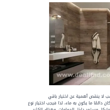
ب لا ينقص أهمية عن اختيار باقي
ان دائمًا ما يكون به ماء، لذا فيجب اختيار نوع
بشكل مستمر داخل الحمامات، وهناك الكثير