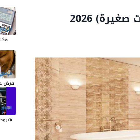
أفضل (سيراميك حمامات صغيرة) 2026
مكاف
قرض حس
شروط 