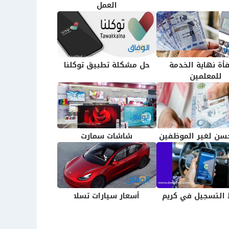
العمل
أة نهاية الخدمة
حل مشكلة تطبيق توكلنا
للمعلمين
ن لغير الموظفين
شاشات سمارت
التسجيل في كريم
أسعار سيارات تسلا