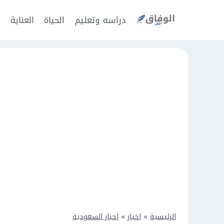
Ski
t
دراسه وتعليم
الحياة
العناية
ا
conten
الرئيسية
»
اخبار
»
اخبار السعودية