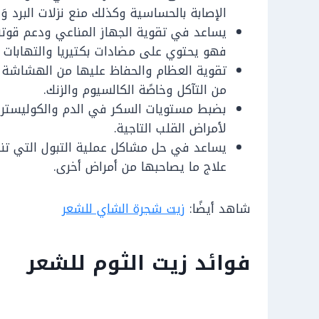
الإصابة بالحساسية وكذلك منع نزلات البرد وَال
يساعد في تقوية الجهاز المناعي ودعم قوته
فهو يحتوي على مضادات بكتيريا والتهابات
تقوية العظام والحفاظ عليها من الهشاشة 
من التآكل وخاصًة الكالسيوم والزنك.
بضبط مستويات السكر في الدم والكوليستر
لأمراض القلب التاجية.
يساعد في حل مشاكل عملية التبول التي تنت
علاج ما يصاحبها من أمراض أخرى.
شاهد أيضًا:
زيت شجرة الشاي للشعر
فوائد زيت الثوم للشعر