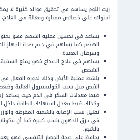
زيت الثوم يساهم في تحقيق فوائد كثيرة لا يم
احتوائه على خصائص ممتازة وفعالة في العلاج، و
يساعد في تحسين عملية الهضم فهو يحتو
الهضم كما يساهم في دعم صحة الجهاز اله
وسرطان المعدة.
يساهم في علاج الصداع فهو يمنع الشقيقة و
الشخص.
ينشط عملية الأيض وذلك لدوره الفعال في ع
الأيض مثل نسب الكوليسترول العالية وضغط 
ضبط معدلات السكر في الدم حيث يساعد زيت 
وكذلك ضبط معدل استهلاك الطاقة داخل ال
تقليل نسب الإصابة بالسُمنة المفرطة والوز
في حرق الدهون بنسب كبيرة كما أن مكونات
بالشبع.
يحافظ على صحة الجهاز التنفسي فهو يعمل