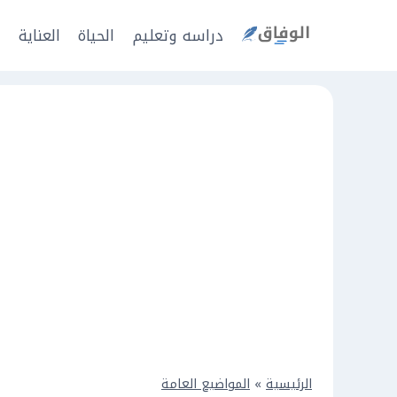
Ski
t
دراسه وتعليم
الحياة
العناية
ا
conten
الرئيسية
»
المواضيع العامة