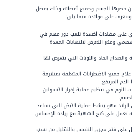
كن حصرها للجسم وجميع أعضائه وذلك بفضل
َنتعرف على فوائده فيما يلي:
ي على مضادات أكسدة تلعب دور مهم في
ضمي ومنع التعرض لالتهابات المعدة
الصداع الحاد والنوبات التي يتعرض لها
لاج جميع الاضطرابات المتعلقة بمتلازمة
الدم المرتفع.
الثوم في تنظيم عملية إفراز الأنسولين
جسم.
ن الزائد فهو ينشط عملية الأيض التي تساعد
ه تعمل على كبح الشهية مع زيادة الإحساس
 على فتح مجرى التنفس والتقليل من نسب