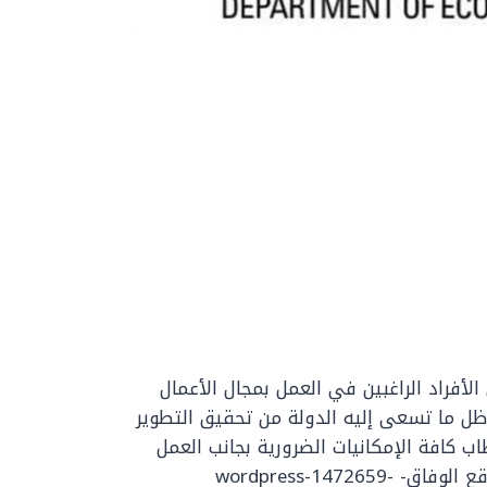
أفراد الراغبين في العمل بمجال الأعمال
ي ظل ما تسعى إليه الدولة من تحقيق التطوير
ب كافة الإمكانيات الضرورية بجانب العمل
على تسهيل الإجراءات التابعة له، وعليه يوفر موقع الوفاق- wordpress-1472659-