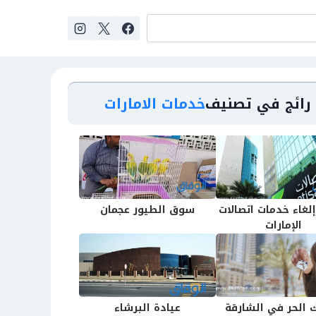
رائج في تصنيف
خدمات الامارات
لغاء خدمات اتصالات
سوق الطيور عجمان
الإمارات
ك الحر في الشارقة
عيادة البرشاء