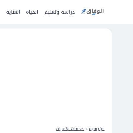
Ski
t
دراسه وتعليم
الحياة
العناية
ا
conten
الرئيسية
»
خدمات الامارات