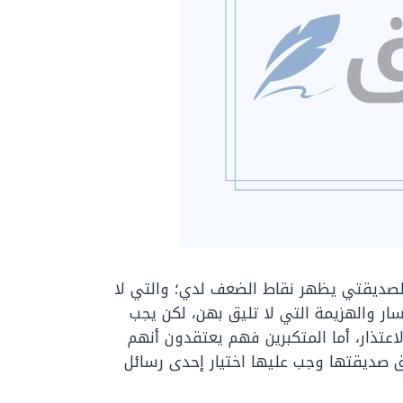
ر لصديقتي يظهر نقاط الضعف لدي؛ والتي لا
سار والهزيمة التي لا تليق بهن، لكن يجب
لاعتذار، أما المتكبرين فهم يعتقدون أنهم
 صديقتها وجب عليها اختيار إحدى رسائل