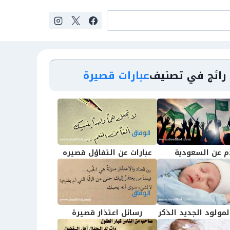
رائج في تصنيف
عبارات قصيرة
م عن السعودية
عبارات عن التفاؤل قصيره
لمولود الجديد الذكر
رسائل اعتذار قصيرة