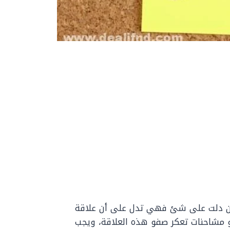
 إن دلت على شئ فهي تدل على أن علاقة
و مشاحنات تعكر صفو هذه العلاقة، ويجب