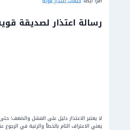
اقرأ أيضاً:
كلمات اعتذار قويه
رسالة اعتذار لصديقة قوية
لا يعتبر الاعتذار دليل على الفشل والضعف؛ حتى 
يعني الاعتراف التام بالخطأ والرغبة في الرجوع 