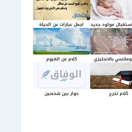
استقبال مولود جديد
اجمل عبارات عن الحياة
ومانسي بالانجليزي
كلام عن الغيوم
كلام تخرج
حوار بين شخصين