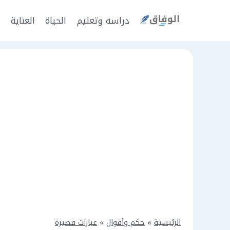
Ski
t
دراسه وتعليم
الحياة
العناية
ا
conten
الرئيسية
»
حكم وأقوال
»
عبارات قصيرة