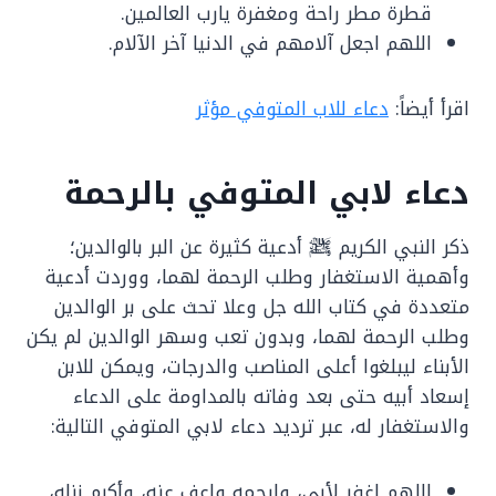
قطرة مطر راحة ومغفرة يارب العالمين.
اللهم اجعل آلامهم في الدنيا آخر الآلام.
اقرأ أيضاً:
دعاء للاب المتوفي مؤثر
دعاء لابي المتوفي بالرحمة
ذكر النبي الكريم ﷺ أدعية كثيرة عن البر بالوالدين؛
وأهمية الاستغفار وطلب الرحمة لهما، ووردت أدعية
متعددة في كتاب الله جل وعلا تحث على بر الوالدين
وطلب الرحمة لهما، وبدون تعب وسهر الوالدين لم يكن
الأبناء ليبلغوا أعلى المناصب والدرجات، ويمكن للابن
إسعاد أبيه حتى بعد وفاته بالمداومة على الدعاء
والاستغفار له، عبر ترديد دعاء لابي المتوفي التالية:
اللهم اغفر لأبي، وارحمه واعف عنه، وأكرم نزله،