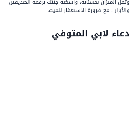
وثقل الميزان بحسناته، واسكنه جنتك برفقة الصديقين
والأبرار ، مع ضرورة الاستغفار للميت.
دعاء لابي المتوفي