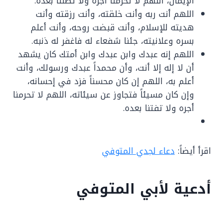
الإيمان، اللهم لا تحرمنا أجره ولا تضلنا بعده.
اللهم أنت ربه وأنت خلقته، وأنت رزقته وأنت
هديته للإسلام، وأنت قبضت روحه، وأنت أعلم
بسره وعلانيته، جئنا شفعاء له فاغفر له ذنبه.
اللهم إنه عبدك وابن عبدك وابن أمتك كان يشهد
أن لا إله إلا أنت، وأن محمداً عبدك ورسولك، وأنت
أعلم به، اللهم إن كان محسناً فزد في إحسانه،
وإن كان مسيئاً فتجاوز عن سيئاته، اللهم لا تحرمنا
أجره ولا تفتنا بعده.
اقرأ أيضاً:
دعاء لجدي المتوفي
أدعية لأبي المتوفي