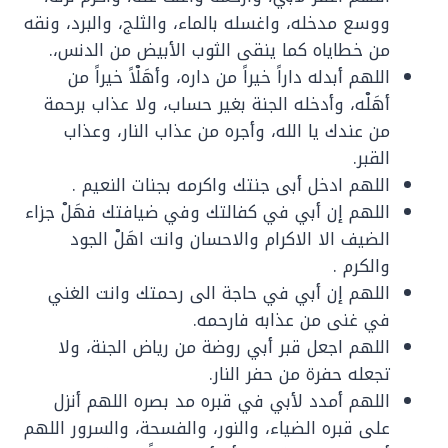
ووسع مدخله، واغسله بالماء، والثلج، والبرد، ونقه
من خطاياه كما ينقى الثوب الأبيض من الدنس،.
اللهم أبدله داراً خيراً من داره، وأهَلْاً خيراً من
أهَلْه، وأدخله الجنة بغير حساب، ولا عذاب برحمة
من عندك يا الله، وأجره من عذاب النار، وعذاب
القبر.
اللهم ادخل أبى جنتك واكرمه بجنات النعيم .
اللهم إن أبي في كفالتك وفي ضيافتك فهَلْ جزاء
الضيف الا الاكرام والاحسان وانت اهَلْ الجود
والكرم .
اللهم إن أبي في حاجة الى رحمتك وانت الغني
في غنى من عذابه فارحمه.
اللهم اجعل قبر أبي روضة من رياض الجنة، ولا
تجعله حفرة من حفر النار.
اللهم أمدد لأبي في قبره مد بصره اللهم أنزل
على قبره الضياء، والنور، والفسحة، والسرور اللهم