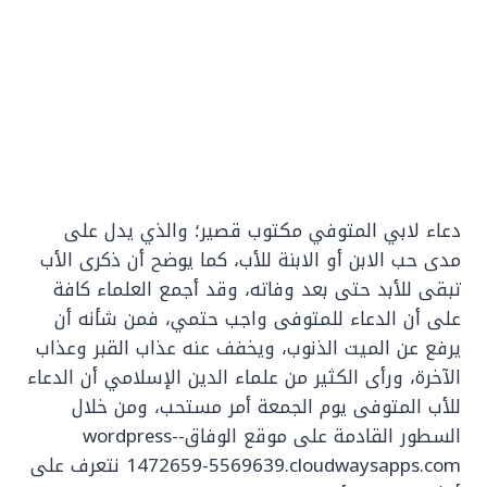
دعاء لابي المتوفي مكتوب قصير؛ والذي يدل على
مدى حب الابن أو الابنة للأب، كما يوضح أن ذكرى الأب
تبقى للأبد حتى بعد وفاته، وقد أجمع العلماء كافة
على أن الدعاء للمتوفى واجب حتمي، فمن شأنه أن
يرفع عن الميت الذنوب، ويخفف عنه عذاب القبر وعذاب
الآخرة، ورأى الكثير من علماء الدين الإسلامي أن الدعاء
للأب المتوفى يوم الجمعة أمر مستحب، ومن خلال
السطور القادمة على موقع الوفاق-wordpress-
1472659-5569639.cloudwaysapps.com نتعرف على