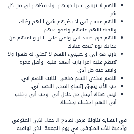
اللهم لا تريني عمرا دونهم، واحفظهم لي من كل
شر.
اللهم مبسم أبي لا يضرهم شئ اللهم رضاك
والجنه اللهم عافهم واعفو عنهم.
اللهم حرم جسد ابي وامي علي النار و امنهم من
عذابك يوم تبعث عبادك.
يارب هو أبي و حبيبي، اللهم لا تحني له ظهرا ولا
تعظم عليه امرا يارب أسعد قلبه، وأطل عمره
وابعد عنه كل أذى.
اللهم سندي اللهم ضلعي الثابت اللهم ابي.
حب الأب يفوق إتساع المدى اللهم أبي.
ليس هناك أجمل من دلال أبي، وحب أبي وقلب
أبي اللهم احفظه بحفظك.
في النهاية تناولنا عرض نماذج الـ دعاء لابي المتوفي،
وأدعية للأب المتوفى في يوم الجمعة الذي توافيه