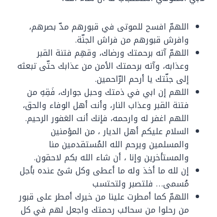
اللهمّ افسح للموتى في قبورهم مدّ بصرهم،
وافرش قبورهم من فراش الجنّة.
اللهمّ آته برحمتك ورضاك، وقهِم فتنة القبر
وعذابه، وآته برحمتك الأمن من عذابك حتّى تبعثه
إلى جنّتك يا أرحم الرّاحمين.
اللهم إن ابي في ذمتك وحبل جوارك، فَقِهِ من
فتنة القبر وعذاب النار، وأنت أهل الوفاء والحق،
اللهم اغفر له وارحمه، فإنك أنت الغفور الرحيم.
السلام عليكم أهل الديار ، من المؤمنين
والمسلمين ويرحم الله المُستقدمين منا
والمستأخرين وإنا ، أن شاء الله بكم لاحقون.
إن لله ما أخذ وله ما أعطى وكل شئ عنده بأجل
مُسمى… فلتصبر ولتحتسب
اللهمّ كما أمطرت علينا من خيرك أمطر على قبور
من رحلوا من سحائب رحمتك واجعل لهم في كل