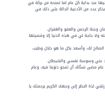
يها عند بداية كل عام لما تمنحه من بركة في
ذكر عدد من الأدعية الدالة على ذلك في
ان وجنة الرحمن والعفو والغفران.
فرجته ولا حاجة لي في هذه الدنيا إلا وقضيتها
 الصالح لك، وأسعد بكل ما هو حلال وطيب
بعد عني وسوسة نفسي والشيطان.
م عام مضى نسألك أن تمحو ذنوبنا فيه، وعام
ني لذة النظر إلى وجهك الكريم برحمتك يا