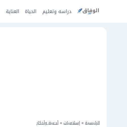
Ski
t
دراسه وتعليم
الحياة
العناية
ا
conten
الرئيسية
»
إسلاميات
»
أدعية وأذكار