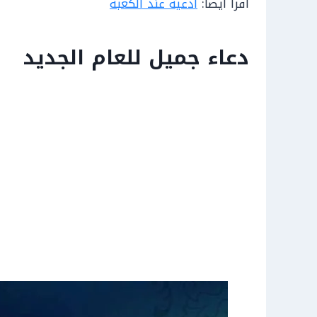
اقرأ أيضاً:
أدعية عند الكعبة
دعاء جميل للعام الجديد