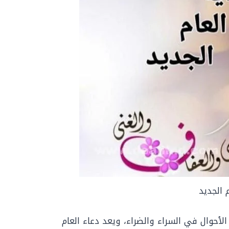
م الجديد
أحوال في السراء والضراء، ويعد دعاء العام