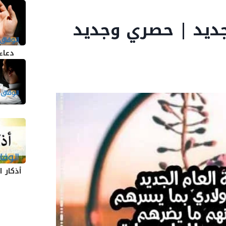
ام الجديد | حصري وجديد
دعاء
أذكار 