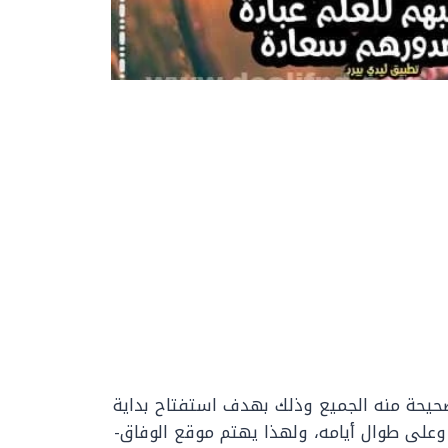
لصحيحة منه الجميع وذلك بهدف استفتاح بداية
 وعلى طوال أيامه، ولهذا يهتم موقع الوفاق-