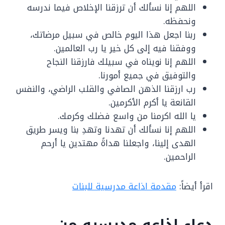
اللهم إنا نسألك أن ترزقنا الإخلاص فيما ندرسه
ونحفظه.
ربنا اجعل هذا اليوم خالص في سبيل مرضاتك،
ووفقنا فيه إلى كل خير يا رب العالمين.
اللهم إنا نويناه في سبيلك فارزقنا النجاح
والتوفيق في جميع أمورنا.
رب ارزقنا الذهن الصافي والقلب الراضي، والنفس
القانعة يا أكرم الأكرمين.
يا الله اكرمنا من واسع فضلك وكرمك.
اللهم إنا نسألك أن تهدنا وتهدِ بنا ويسر طريق
الهدى إلينا، واجعلنا هداةً مهتدين يا أرحم
الراحمين.
اقرأ أيضاً:
مقدمة اذاعة مدرسية للبنات
دعاء اذاعه مدرسيه من