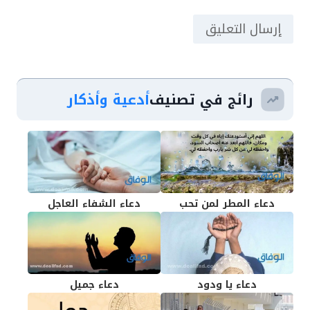
رائج في تصنيف
أدعية وأذكار
دعاء المطر لمن تحب
دعاء الشفاء العاجل
دعاء يا ودود
دعاء جميل