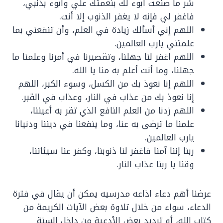
شر ما صنعت أبوء لك بنعمتك علي وأبوء بذنبي،
فاغفر لي فإنه لا يغفر الذنوب إلا أنت.
اللهم إني أسألك زيادة في العلم، وأن تنفعني بما
علمتني يارب العالمين.
اللهم اغفر لنا جهلنا، وتقصيرنا في أمرنا وعلمنا ما
جهلنا، وما أنت أعلم به منا يا الله.
اللهم إنا نعوذ بك من الكسل، وسوء الكبر، اللهم
إنا نعوذ بك من عذاب في النار، وعذاب في القبر.
اللهم زدنا من العلم النافع الذي تقر به أعيننا،
علمنا ما ترضى به عنا، وما ينفعنا في ديننا ودنيانا
يارب العالمين.
ربنا إننا آمنا فاغفر لنا ذنوبنا، وكفر عنا سيئاتنا،
وقنا يا ربنا عذاب النار.
عرضنا أهم دعاء اذاعه مدرسيه يمكن أن يقال في فترة
الدعاء، سواء من خلال تلاوة بعض الآيات الكريمة من
كتاب الله، أو ترديد بعض الأدعية من داخل السنة