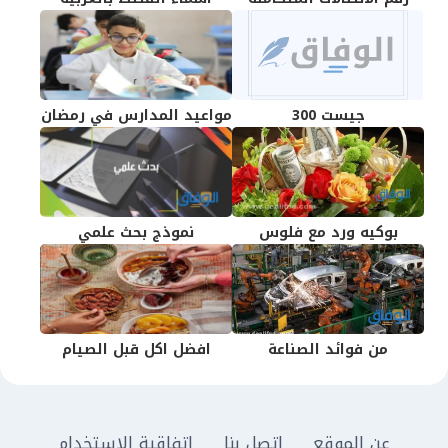
جيست 300
مواعيد المدارس في رمضان
بوكيه ورد مع فلوس
نموذج بحث علمي
من فوائد الصناعة
افضل اكل قبل الصيام
عن الموقع
اتصل بنا
اتفاقية الاستخدام