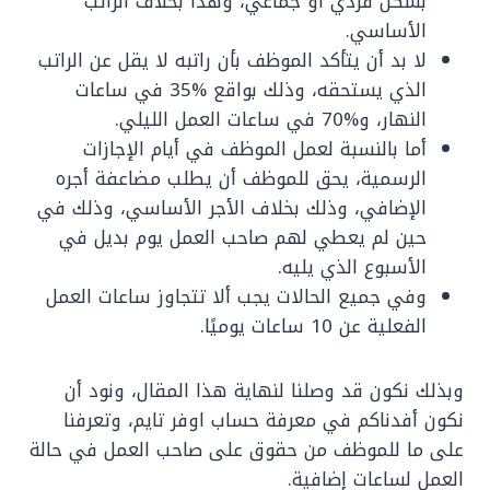
بشكل فردي أو جماعي، وهذا بخلاف الراتب
الأساسي.
لا بد أن يتأكد الموظف بأن راتبه لا يقل عن الراتب
الذي يستحقه، وذلك بواقع %35 في ساعات
النهار، و%70 في ساعات العمل الليلي.
أما بالنسبة لعمل الموظف في أيام الإجازات
الرسمية، يحق للموظف أن يطلب مضاعفة أجره
الإضافي، وذلك بخلاف الأجر الأساسي، وذلك في
حين لم يعطي لهم صاحب العمل يوم بديل في
الأسبوع الذي يليه.
وفي جميع الحالات يجب ألا تتجاوز ساعات العمل
الفعلية عن 10 ساعات يوميًا.
وبذلك نكون قد وصلنا لنهاية هذا المقال، ونود أن
نكون أفدناكم في معرفة حساب اوفر تايم، وتعرفنا
على ما للموظف من حقوق على صاحب العمل في حالة
العمل لساعات إضافية.