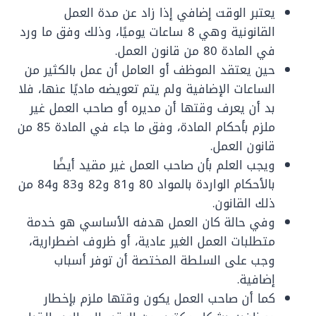
يعتبر الوقت إضافي إذا زاد عن مدة العمل
القانونية وهي 8 ساعات يوميًا، وذلك وفق ما ورد
في المادة 80 من قانون العمل.
حين يعتقد الموظف أو العامل أن عمل بالكثير من
الساعات الإضافية ولم يتم تعويضه ماديًا عنها، فلا
بد أن يعرف وقتها أن مديره أو صاحب العمل غير
ملزم بأحكام المادة، وفق ما جاء في المادة 85 من
قانون العمل.
ويجب العلم بأن صاحب العمل غير مقيد أيضًا
بالأحكام الواردة بالمواد 80 و81 و82 و83 و84 من
ذلك القانون.
وفي حالة كان العمل هدفه الأساسي هو خدمة
متطلبات العمل الغير عادية، أو ظروف اضطرارية،
وجب على السلطة المختصة أن توفر أسباب
إضافية.
كما أن صاحب العمل يكون وقتها ملزم بإخطار