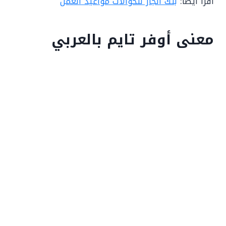
اقرأ أيضًا:
بنك انجاز للحوالات مواعيد العمل
معنى أوفر تايم بالعربي