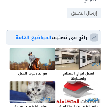
رائج في تصنيف
المواضيع العامة
افضل انواع المطابخ
فوائد ركوب الخيل
واسعارها
رقم الاتصالات المتكاملة
أسماء القطط بالعربية