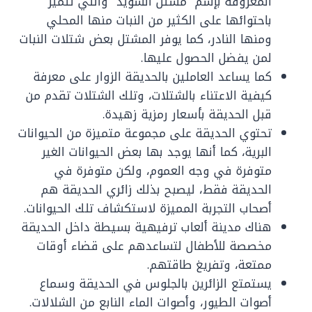
المعروفة بإسم” مشتل السويد” والتي تتميز
باحتوائها على الكثير من النبات منها المحلي
ومنها النادر، كما يوفر المشتل بعض شتلات النبات
لمن يفضل الحصول عليها.
كما يساعد العاملين بالحديقة الزوار على معرفة
كيفية الاعتناء بالشتلات، وتلك الشتلات تقدم من
قبل الحديقة بأسعار رمزية زهيدة.
تحتوي الحديقة على مجموعة متميزة من الحيوانات
البرية، كما أنها يوجد بها بعض الحيوانات الغير
متوفرة في وجه العموم، ولكن متوفرة في
الحديقة فقط، ليصبح بذلك زائري الحديقة هم
أصحاب التجربة المميزة لاستكشاف تلك الحيوانات.
هناك مدينة ألعاب ترفيهية بسيطة داخل الحديقة
مخصصة للأطفال لتساعدهم على قضاء أوقات
ممتعة، وتفريغ طاقتهم.
يستمتع الزائرين بالجلوس في الحديقة وسماع
أصوات الطيور، وأصوات الماء النابع من الشلالات.