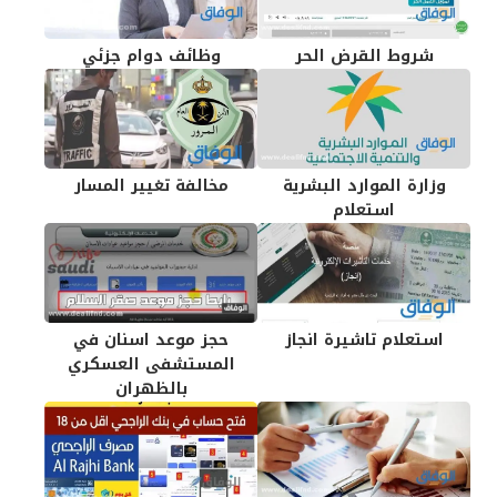
شروط القرض الحر
وظائف دوام جزئي
وزارة الموارد البشرية
مخالفة تغيير المسار
استعلام
استعلام تاشيرة انجاز
حجز موعد اسنان في
المستشفى العسكري
بالظهران