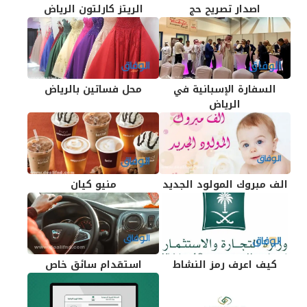
اصدار تصريح حج
الريتز كارلتون الرياض
السفارة الإسبانية في
محل فساتين بالرياض
الرياض
الف مبروك المولود الجديد
منيو كيان
كيف اعرف رمز النشاط
استقدام سائق خاص