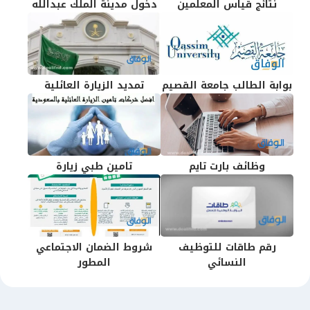
نتائج قياس المعلمين
دخول مدينة الملك عبدالله
بوابة الطالب جامعة القصيم
تمديد الزيارة العائلية
وظائف بارت تايم
تامين طبي زيارة
رقم طاقات للتوظيف
شروط الضمان الاجتماعي
النسائي
المطور