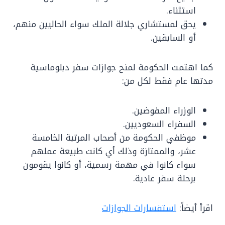
استثناء.
يحق لمستشاري جلالة الملك سواء الحاليين منهم،
أو السابقين.
كما اهتمت الحكومة لمنح جوازات سفر دبلوماسية
مدتها عام فقط لكل من:
الوزراء المفوضين.
السفراء السعوديين.
موظفي الحكومة من أصحاب المرتبة الخامسة
عشر، والممتازة وذلك أي كانت طبيعة عملهم
سواء كانوا في مهمة رسمية، أو كانوا يقومون
برحلة سفر عادية.
اقرأ أيضاً:
استفسارات الجوازات