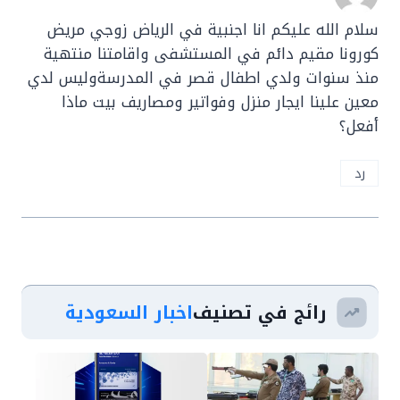
سلام الله عليكم انا اجنبية في الرياض زوجي مريض
كورونا مقيم دائم في المستشفى واقامتنا منتهية
منذ سنوات ولدي اطفال قصر في المدرسةوليس لدي
معين علينا ايجار منزل وفواتير ومصاريف بيت ماذا
أفعل؟
رد
رائج في تصنيف
اخبار السعودية