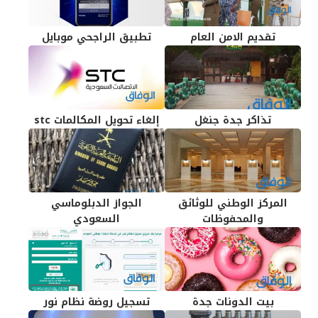
تقديم الامن العام
تطبيق الراجحي موبايل
تذاكر جدة جنغل
إلغاء تحويل المكالمات stc
المركز الوطني للوثائق
الجواز الدبلوماسي
والمحفوظات
السعودي
بيت الدونات جدة
تسجيل روضة نظام نور