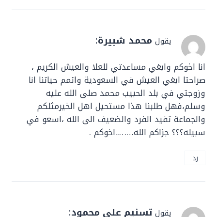
محمد شبيرة
:
يقول
انا اخوكم وابغي مساعدتي للعلا والعيش الكريم ،
صراحتا ابغي العيش في السعودية واتمم حياتنا انا
وزوجتي في بلد الحبيب محمد صلى الله عليه
وسلم،فهل طلبنا هذا مستحيل اهل الخيرمثلكم
والجماعة تفيد الفرد والضعيف الى الله ،اسعو في
سبيله؟؟؟ جزاكم الله……..اخوكم .
رد
تسنيم علي محمود
:
يقول