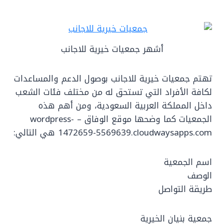
أشهر جمعيات خيرية للاجانب
تهتم جمعيات خيرية للاجانب بوصول الدعم والمساعدات
لكافة الأفراد التي تستحق له من مختلف فئات الشعب
داخل المملكة العربية السعودية، ومن أهم هذه
الجمعيات كما وضحها موقع الوفاق – wordpress-
1472659-5569639.cloudwaysapps.com هي التالي:
اسم الجمعية
الوصف
طريقة التواصل
جمعية بنيان الخيرية