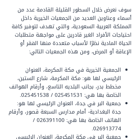
سوف نعرض خلال السطور القليلة القادمة عدد من
أسماء وعناوين العديد من الجمعيات الخيرية داخل
المملكة العربية السعودية، والتي تهدف لتوفير كافة
احتياجات الأفراد الغير قادرين على مواجهة متطلبات
الحياة المادية نظرًا لأسباب متعددة منها الفقر أو
الإعاقة أو المرض، ومن هذه الجمعيات التالي:
الجمعية الخيرية في مكة المكرمة، العنوان
الرئيسي لها هو: مكة المكرمة، شارع الستين،
مخطط بدر، بجانب البلديه التاسع، وأرقام الهواتف
الخاصة بها هي: 025451531 / 025451538.
جمعية البر في جدة، العنوان الرئيسي لها هو:
جدة البغدادية- أمام مدارس السبعة قصور، وأرقام
الهاتف الخاصة بها هي: 026391100 /
026913774.
جمعية البر في مكة المكرمة، العنوان الرئيسي