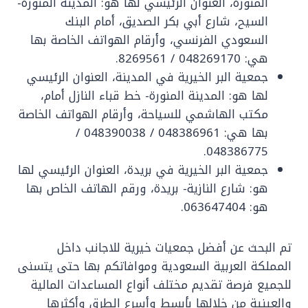
المنورة، العنوان الرئيسي لها هو: المدينة المنورة-
السيح، شارع أبي بكر الصديق، أمام البنك
السعودي الفرنسي، وأرقام الهواتف الخاصة بها
هي: 048269170 / 8269561.
جمعية البر الخيرية في المدينة، العنوان الرئيسي
لها هو: المدينة المنورة- خط قباء النازل أمام،
مكتب الهاشمي للسياحة، وأرقام الهواتف الخاصة
بها هي: 048386961 / 048390038 /
048386775.
جمعية البر الخيرية في بريدة، العنوان الرئيسي لها
هو: شارع النازية- بريدة، ورقم الهاتف الخاص بها
هو: 063647404.
تم البحث عن أفضل جمعيات خيرية للاجانب داخل
المملكة العربية السعودية وموافاتكم بها حتى يتسنى
للجميع فرصة تقديم مختلف أنواع المساعدات المالية
والعينية من خلالها بأبسط وأسرع الطرق وأكثرها