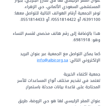
عنوان المقر الرئيسي لها في شارع البترجي، بجوار
المستشفى السعودي الألماني، حي الزهراء.
توفر الجمعية أرقام الهواتف التالية للتواصل معها:
6391100/ أو 0551814422/ أو 0551814433.
هذا بالإضافة إلى رقم هاتف مخصص لقسم النساء
وهو: 6981918.
كما يمكن التواصل مع الجمعية عبر عنوان البريد
الإلكتروني التالي:
info@albir.org.sa
جمعية اكتفاء الخيرية
تعتمد في تقديم مختلف أنواع المساعدات للأسر
المحتاجة على قاعدة بيانات محدثة باستمرار.
عنوان المقر الرئيسي لها هو حي الروضة، طريق