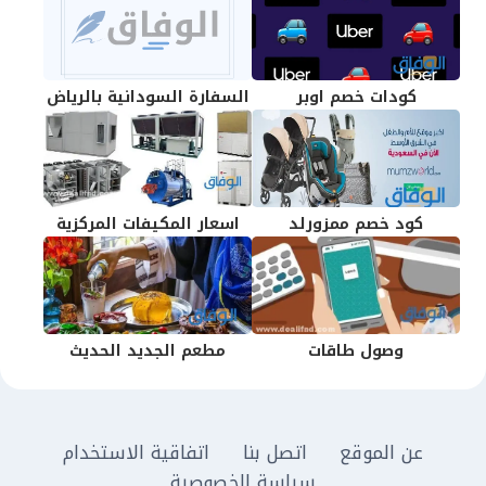
كودات خصم اوبر
السفارة السودانية بالرياض
كود خصم ممزورلد
اسعار المكيفات المركزية
وصول طاقات
مطعم الجديد الحديث
عن الموقع
اتصل بنا
اتفاقية الاستخدام
سياسة الخصوصية