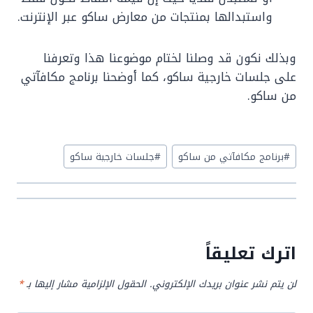
واستبدالها بمنتجات من معارض ساكو عبر الإنترنت.
وبذلك نكون قد وصلنا لختام موضوعنا هذا وتعرفنا
على جلسات خارجية ساكو، كما أوضحنا برنامج مكافآتي
من ساكو.
Post
#
برنامج مكافآتي من ساكو
#
جلسات خارجية ساكو
Tags:
اترك تعليقاً
لن يتم نشر عنوان بريدك الإلكتروني.
الحقول الإلزامية مشار إليها بـ
*