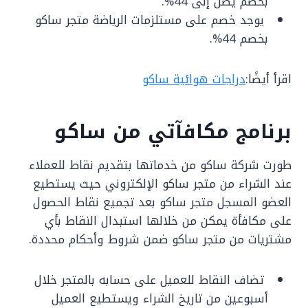
بخصم يصل إلى 44%.
يوجد خصم على مستلزمات الرياضة متجر ساكو
بخصم 44%.
اقرأ أيضًا:
دراجات هوائية ساكو
برنامج مكافآتي من ساكو
طورت شركة ساكو من خدماتها بتقديم نقاط للعملاء
عند الشراء من متجر ساكو الإلكتروني حيث يستطيع
العضو المسجل متجر ساكو بعد تجميع نقاط الحصول
على مكافأة يمكن من خلالها استبدال النقاط بأي
مشتريات من متجر ساكو ضمن شروط وأحكام محددة.
تضاف النقاط للعميل على حسابه بالمتجر خلال
أسبوعين من تاريخ الشراء ويستطيع العميل