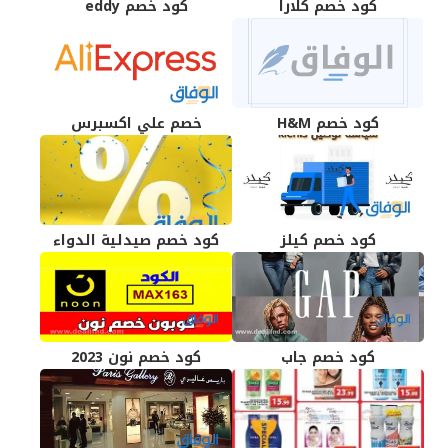
كود خصم كلارا
كود خصم eddy
كود خصم H&M
خصم علي اكسبرس
كود خصم كيلز
كود خصم صيدلية الدواء
كود خصم جاب
كود خصم نون 2023