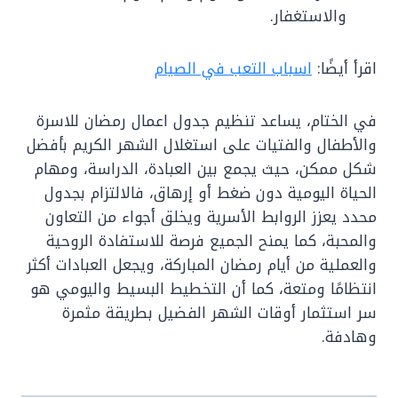
والاستغفار.
اقرأ أيضًا:
اسباب التعب في الصيام
في الختام، يساعد تنظيم جدول اعمال رمضان للاسرة
والأطفال والفتيات على استغلال الشهر الكريم بأفضل
شكل ممكن، حيث يجمع بين العبادة، الدراسة، ومهام
الحياة اليومية دون ضغط أو إرهاق، فالالتزام بجدول
محدد يعزز الروابط الأسرية ويخلق أجواء من التعاون
والمحبة، كما يمنح الجميع فرصة للاستفادة الروحية
والعملية من أيام رمضان المباركة، ويجعل العبادات أكثر
انتظامًا ومتعة، كما أن التخطيط البسيط واليومي هو
سر استثمار أوقات الشهر الفضيل بطريقة مثمرة
وهادفة.