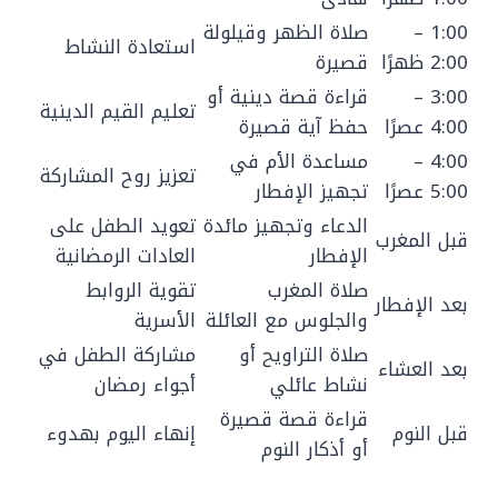
1:00 –
صلاة الظهر وقيلولة
استعادة النشاط
2:00 ظهرًا
قصيرة
3:00 –
قراءة قصة دينية أو
تعليم القيم الدينية
4:00 عصرًا
حفظ آية قصيرة
4:00 –
مساعدة الأم في
تعزيز روح المشاركة
5:00 عصرًا
تجهيز الإفطار
الدعاء وتجهيز مائدة
تعويد الطفل على
قبل المغرب
الإفطار
العادات الرمضانية
صلاة المغرب
تقوية الروابط
بعد الإفطار
والجلوس مع العائلة
الأسرية
صلاة التراويح أو
مشاركة الطفل في
بعد العشاء
نشاط عائلي
أجواء رمضان
قراءة قصة قصيرة
قبل النوم
إنهاء اليوم بهدوء
أو أذكار النوم