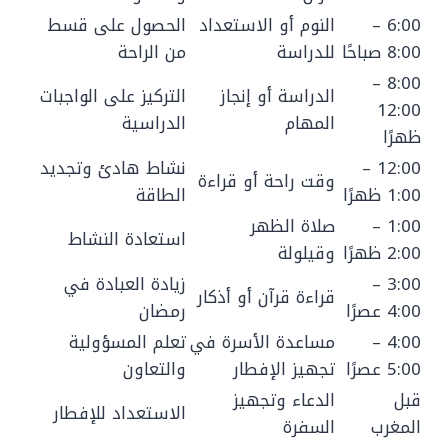
6:00 –
النوم أو الاستعداد
الحصول على قسط
8:00 صباحًا
للدراسة
من الراحة
8:00 –
الدراسة أو إنجاز
التركيز على الواجبات
12:00
المهام
الدراسية
ظهرًا
12:00 –
نشاط هادئ وتجديد
وقت راحة أو قراءة
1:00 ظهرًا
الطاقة
1:00 –
صلاة الظهر
استعادة النشاط
2:00 ظهرًا
وقيلولة
3:00 –
زيادة العبادة في
قراءة قرآن أو أذكار
4:00 عصرًا
رمضان
4:00 –
مساعدة الأسرة في
تعلم المسؤولية
5:00 عصرًا
تجهيز الإفطار
والتعاون
قبل
الدعاء وتجهيز
الاستعداد للإفطار
المغرب
السفرة