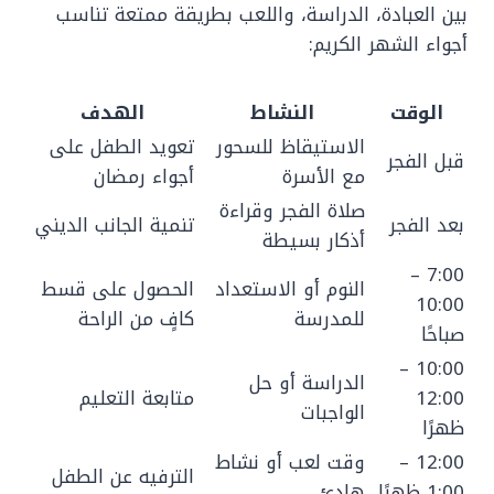
بين العبادة، الدراسة، واللعب بطريقة ممتعة تناسب
أجواء الشهر الكريم:
الوقت
النشاط
الهدف
الاستيقاظ للسحور
تعويد الطفل على
قبل الفجر
مع الأسرة
أجواء رمضان
صلاة الفجر وقراءة
بعد الفجر
تنمية الجانب الديني
أذكار بسيطة
7:00 –
النوم أو الاستعداد
الحصول على قسط
10:00
للمدرسة
كافٍ من الراحة
صباحًا
10:00 –
الدراسة أو حل
12:00
متابعة التعليم
الواجبات
ظهرًا
12:00 –
وقت لعب أو نشاط
الترفيه عن الطفل
1:00 ظهرًا
هادئ