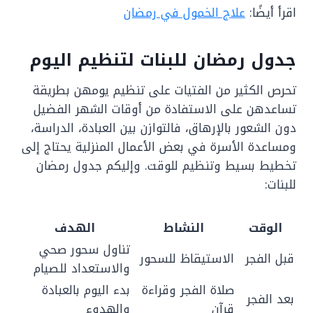
اقرأ أيضًا:
علاج الخمول في رمضان
جدول رمضان للبنات لتنظيم اليوم
تحرص الكثير من الفتيات على تنظيم يومهن بطريقة
تساعدهن على الاستفادة من أوقات الشهر الفضيل
دون الشعور بالإرهاق، فالتوازن بين العبادة، الدراسة،
ومساعدة الأسرة في بعض الأعمال المنزلية يحتاج إلى
تخطيط بسيط وتنظيم للوقت. وإليكم جدول رمضان
للبنات:
الوقت
النشاط
الهدف
تناول سحور صحي
قبل الفجر
الاستيقاظ للسحور
والاستعداد للصيام
صلاة الفجر وقراءة
بدء اليوم بالعبادة
بعد الفجر
قرآن
والهدوء