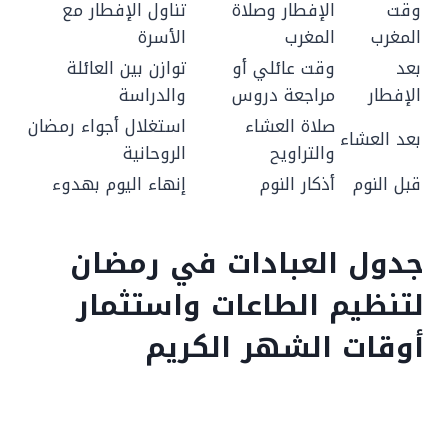
وقت
الإفطار وصلاة
تناول الإفطار مع
المغرب
المغرب
الأسرة
بعد
وقت عائلي أو
توازن بين العائلة
الإفطار
مراجعة دروس
والدراسة
صلاة العشاء
استغلال أجواء رمضان
بعد العشاء
والتراويح
الروحانية
قبل النوم
أذكار النوم
إنهاء اليوم بهدوء
جدول العبادات في رمضان
لتنظيم الطاعات واستثمار
أوقات الشهر الكريم