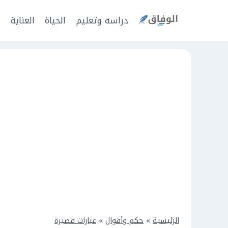
Ski
t
دراسه وتعليم
الحياة
العناية
ا
conten
الرئيسية
»
حكم وأقوال
»
عبارات قصيرة