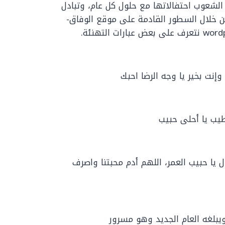
 الشعوب احتفالاتها مع حلول كل عام، وتبادل
من خلال السطور القادمة على موقع الوفاق-
التهنئة.
نت بخير يا وجه الرضا احبك
طيب يا أحلى حبيب
 يا حبيب العمر، اللهم أدم محبتنا واصرف
 ويبلغه العام الجديد وهو مسرور