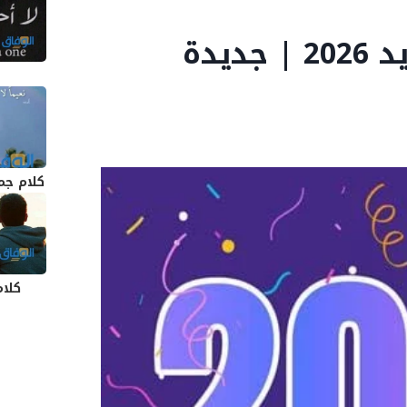
+500 تهنئة بالعام الجديد 2026 | جديدة
كلام جم
كلام