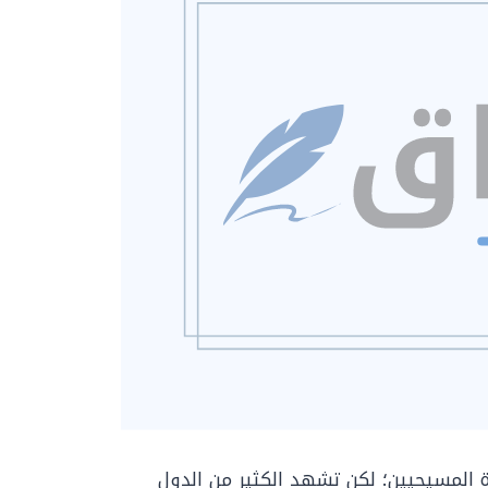
وة المسيحيين؛ لكن تشهد الكثير من الدول