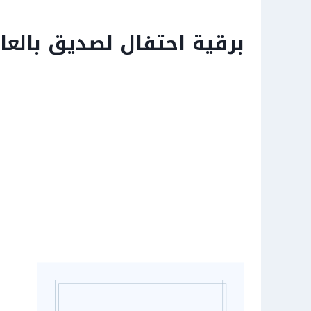
برقية احتفال لصديق بالعام