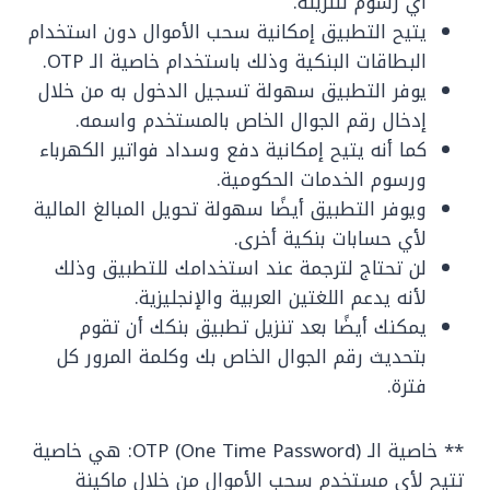
أي رسوم لتنزيله.
يتيح التطبيق إمكانية سحب الأموال دون استخدام
البطاقات البنكية وذلك باستخدام خاصية الـ OTP.
يوفر التطبيق سهولة تسجيل الدخول به من خلال
إدخال رقم الجوال الخاص بالمستخدم واسمه.
كما أنه يتيح إمكانية دفع وسداد فواتير الكهرباء
ورسوم الخدمات الحكومية.
ويوفر التطبيق أيضًا سهولة تحويل المبالغ المالية
لأي حسابات بنكية أخرى.
لن تحتاج لترجمة عند استخدامك للتطبيق وذلك
لأنه يدعم اللغتين العربية والإنجليزية.
يمكنك أيضًا بعد تنزيل تطبيق بنكك أن تقوم
بتحديث رقم الجوال الخاص بك وكلمة المرور كل
فترة.
** خاصية الـ OTP (One Time Password): هي خاصية
تتيح لأي مستخدم سحب الأموال من خلال ماكينة