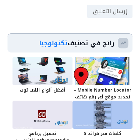
رائج في تصنيف
تكنولوجيا
Mobile Number Locator -
أفضل أنواع اللاب توب
تحديد موقع أي رقم هاتف
كلمات سر قراند 5
تحميل برنامج