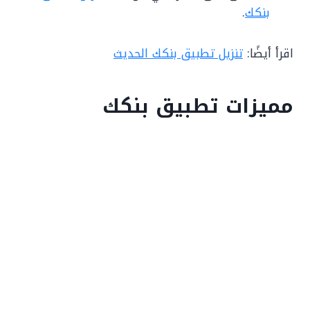
بنكك
.
اقرأ أيضًا:
تنزيل تطبيق بنكك الحديث
مميزات تطبيق بنكك