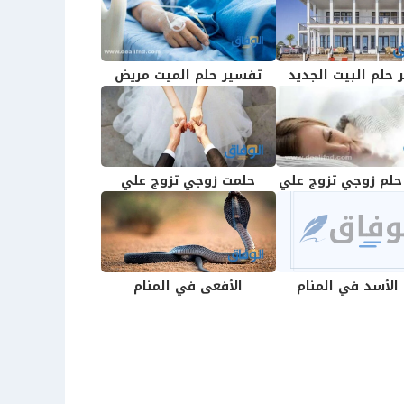
 حلم البيت الجديد
تفسير حلم الميت مريض
حلم زوجي تزوج علي
حلمت زوجي تزوج علي
 الأسد في المنام
الأفعى في المنام