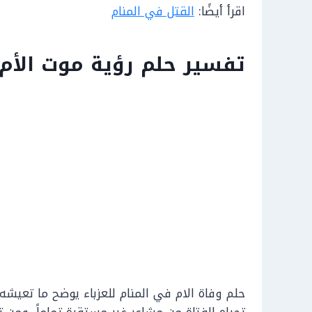
اقرأ أيضًا:
القتل في المنام
تفسير حلم رؤية موت الأم 
حلم وفاة الام في المنام للعزباء يوضح ما تعيشه