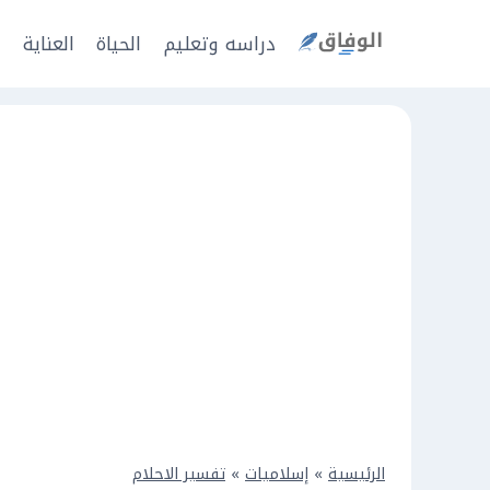
Ski
t
دراسه وتعليم
الحياة
العناية
ا
conten
الرئيسية
»
إسلاميات
»
تفسير الاحلام