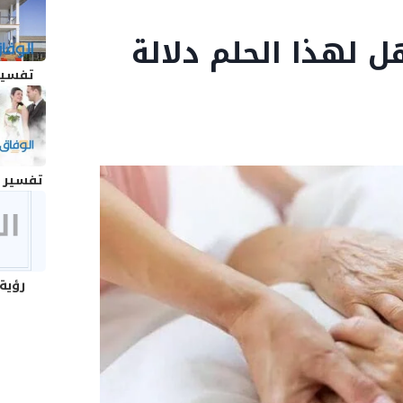
ل لهذا الحلم دلالة
تفسير
تفسير 
رؤية