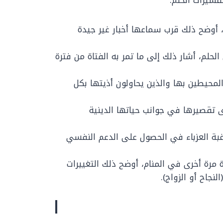
فسيرات الحلم:
ة، أوضح ذلك قرب سماعها أخبار غير جيدة
لحلم، أشار ذلك إلى ما تمر به الفتاة من فترة
محيطين بها والذين يحاولون أذيتها بكل
ى تقصيرها في جوانب حياتها الدينية
رغبة العزباء في الحصول على الدعم النفسي
اة مرة أخرى في المنام، أوضح ذلك التغييرات
لنجاح أو الزواج).