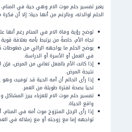
يعبر تفسير حلم موت الام وهي حية في المنام، 
الحلم لوالدته، وبالرغم من أنها حية؛ إلا أن فكرة
توضح رؤية وفاة الام في المنام رغم أنها عل
تجاه الأم، خاصةً من يرتبط بأمه بعلاقة قوية ل
يوضح الحلم ما يواجهه الرائي من ضغوطات ك
في العمل أو الأسرة أو الدراسة.
إذا كانت الأم بالفعل تعاني من المرض، فإن
نتيجة المرض.
إذا رأى الحالم أن أمه الحية قد توفيت وهو
تحيا بصحة لفترة طويلة من العمر.
تفسير حلم موت الام للعزباء يبرز المشاكل 
واقع الحياة.
إذا رأى الرجل المتزوج موت أمه في المنام، أ
تواجهه إما مع زوجته أو مع زملائه في العم