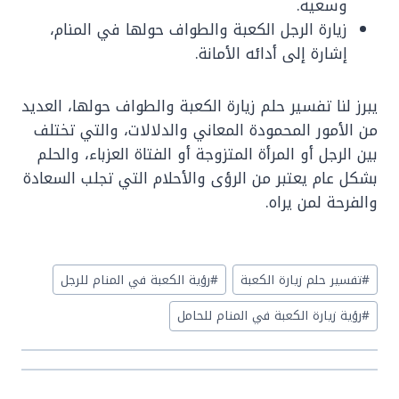
وسعيه.
زيارة الرجل الكعبة والطواف حولها في المنام،
إشارة إلى أدائه الأمانة.
يبرز لنا تفسير حلم زيارة الكعبة والطواف حولها، العديد
من الأمور المحمودة المعاني والدلالات، والتي تختلف
بين الرجل أو المرأة المتزوجة أو الفتاة العزباء، والحلم
بشكل عام يعتبر من الرؤى والأحلام التي تجلب السعادة
والفرحة لمن يراه.
Post
#
تفسير حلم زيارة الكعبة
#
رؤية الكعبة في المنام للرجل
Tags:
#
رؤية زيارة الكعبة في المنام للحامل