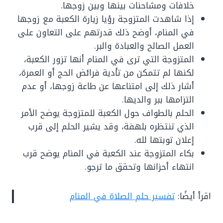
خلافات ومشاحنات بينها وبين زوجها.
إذا شاهدت المتزوجة رؤيا زيارة الكعبة مع زوجها
في المنام، أوضح ذلك قدرتهم على التعاون على
العمل الصالح والعبادة والبر.
المتزوجة التي ترى في المنام أنها تزور الكعبة،
لكنها لم تتمكن من تأدية فرائض الحج أو العمرة،
أشار ذلك إلى امتناعها عن طاعة زوجها، أو عدم
التزامها ببر والديها.
الحلم بالطواف حول الكعبة للمتزوجة يوضح الأمر
الذي تنتظره بلهفة، وقد يشير الحلم إلى قرب
إعلان توبتها لله.
بكاء المتزوجة عند الكعبة في المنام يوضح قرب
انتهاء أحزانها وتحقق ما ترجو.
اقرأ أيضًا:
تفسير حلم الصلاة في المنام