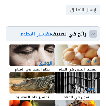
رائج في تصنيف
تفسير الاحلام
تفسير البيض في الحلم
بكاء الميت في المنام
السجن في المنام
تفسير حلم التماسيح