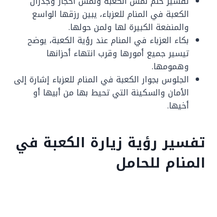
تفسير حلم لمس الكعبة ولمس أحجار وجدران
الكعبة في المنام للعزباء، يبين رزقها الواسع
والمنفعة الكبيرة لها ولمن حولها.
بكاء العزباء في المنام عند رؤية الكعبة، يوضح
تيسير جميع أمورها وقرب انتهاء أحزانها
وهمومها.
الجلوس بجوار الكعبة في المنام للعزباء إشارة إلى
الأمان والسكينة التي تحيط بها من أبيها أو
أخيها.
تفسير رؤية زيارة الكعبة في
المنام للحامل