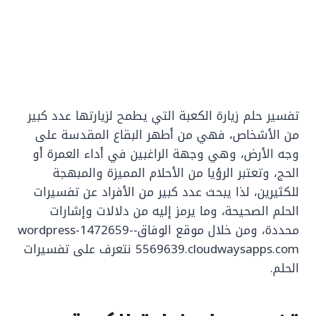
تفسير حلم زيارة الكعبة التي يطمح لزيارتها عدد كبير
من الأشخاص، فهي من أطهر البقاع المقدسة على
وجه الأرض، وهي وجهة الراغبين في أداء العمرة أو
الحج، وتعتبر الرؤيا من الأحلام المميزة والمبهجة
للكثيرين، لذا يبحث عدد كبير من الأفراد عن تفسيرات
الحلم الصحيحة، وما يرمز إليه من دلالات وإشارات
محددة، ومن خلال موقع الوفاق-wordpress-1472659-
5569639.cloudwaysapps.com نتعرف على تفسيرات
الحلم.