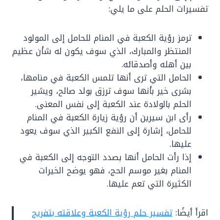
تفسيرات الحلم على ما يلي:
ترمز رؤية الكعبة في المنام للحامل إلى المولود
المنتظر والمبارك، الذي سوف يكون له شأن عظيم
بين أهله وأصدقائه.
الحامل التي ترى أنها تلمس الكعبة في منامها،
بشرى خير بأنها سوف ترزق بولد صالح، ويشير
الحلم بالولادة عند الكعبة إلى نفس المعنى.
رأى ابن سيرين أن رؤية زيارة الكعبة في المنام
للحامل، إشارة إلى النفع الكبير الذي سوف يعود
عليها.
إذا رأت الحامل أنها بصدد التوجه إلى الكعبة في
المنام بغير موسم الحج، فهو يوضح الخيرات
الكثيرة التي تعم عليها.
اقرأ أيضًا:
تفسير حلم رؤية الكعبة وعلاقته بتفريج